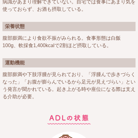
病識があまり理解できていない。自宅では食事にあまり気を
使っておらず、お酒も摂取している。
栄養状態
腹部膨満により食欲不振がみられる。食事形態は白飯
100g、軟採食1,400kcalで2割ほど摂取している。
運動機能
腹部膨満や下肢浮腫が見られており、「浮腫んで歩きづらく
なった」「お腹が膨らんでいるから足元が見えづらい」とい
う発言が聞かれている。起き上がる時や座位になる際は支え
る介助が必要。