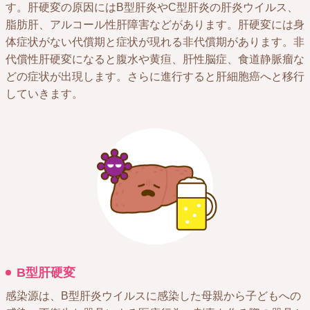
す。肝硬変の原因にはB型肝炎やC型肝炎の肝炎ウイルス、
脂肪肝、アルコール性肝障害などがあります。肝硬変には身
体症状がない代償期と症状が現れる非代償期があります。非
代償性肝硬変になると腹水や黄疸、肝性脳症、食道静脈瘤な
どの症状が出現します。さらに進行すると肝細胞癌へと移行
していきます。
B型肝硬変
感染源は、B型肝炎ウイルスに感染した母親から子どもへの