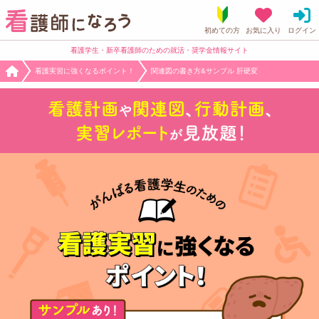
看護学生・新卒看護師のための就活・奨学金情報サイト
看護実習に強くなるポイント！
関連図の書き方&サンプル 肝硬変