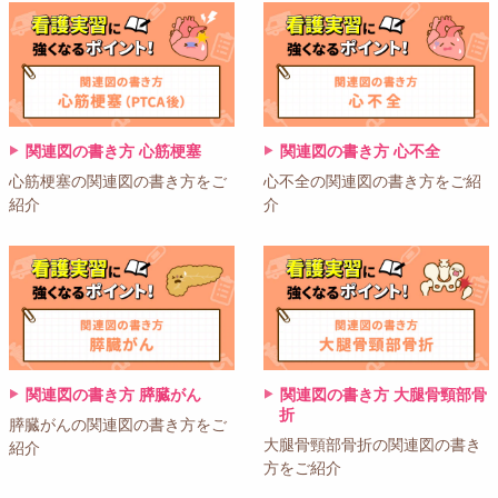
関連図の書き方 心筋梗塞
関連図の書き方 心不全
心筋梗塞の関連図の書き方をご
心不全の関連図の書き方をご紹
紹介
介
関連図の書き方 膵臓がん
関連図の書き方 大腿骨頸部骨
折
膵臓がんの関連図の書き方をご
大腿骨頸部骨折の関連図の書き
紹介
方をご紹介