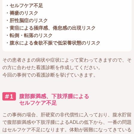
・セルフケア不足
・褥瘡のリスク
・肝性脳症のリスク
・黄疸による掻痒感、倦怠感の出現リスク
・転倒・転落のリスク
・腹水による食欲不振で低栄養状態のリスク
その患者さまの病状や症状によって変わってきますので、そ
の方に合わせた看護診断を作成してください。
今回の事例での看護診断を挙げていきます。
腹部膨満感、下肢浮腫による
セルフケア不足
この事例の場合、肝硬変の非代償性に入っており、腹水貯留
で腹部膨満感や下肢浮腫によるADLの低下から、一番の問題
はセルフケア不足になります。体動が困難になってきている