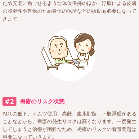
ため安楽に過ごせるような体位保持のほか、浮腫による皮膚
の脆弱性や乾燥のため身体の保清などの援助も必要になって
きます。
褥瘡のリスク状態​
ADLの低下、オムツ使用、高齢、腹水貯留、下肢浮腫がある
ことなどから、褥瘡の発生リスクは高くなります。一度発生
してしまうと治癒が困難なため、褥瘡のリスクの看護問題は
重要になっていきます。