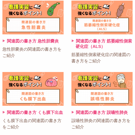
関連図の書き方 急性胆嚢炎
関連図の書き方 筋萎縮性側索
硬化症（ALS）
急性胆嚢炎の関連図の書き方を
筋萎縮性側索硬化症の関連図の
ご紹介
書き方をご紹介
関連図の書き方 くも膜下出血
関連図の書き方 誤嚥性肺炎
くも膜下出血の関連図の書き方
誤嚥性肺炎の関連図の書き方を
をご紹介
ご紹介