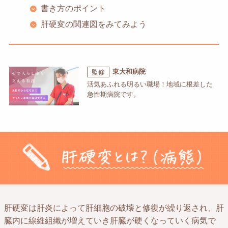
書き方のポイント
肝硬変の関連図をみてみよう
東大和病院
監修
活気あふれる明るい職場！地域に根差した
急性期病院です。
肝硬変は肝炎によって肝細胞の破壊と修復が繰り返され、肝
臓内に線維組織が増えていき肝臓が硬くなっていく病気で