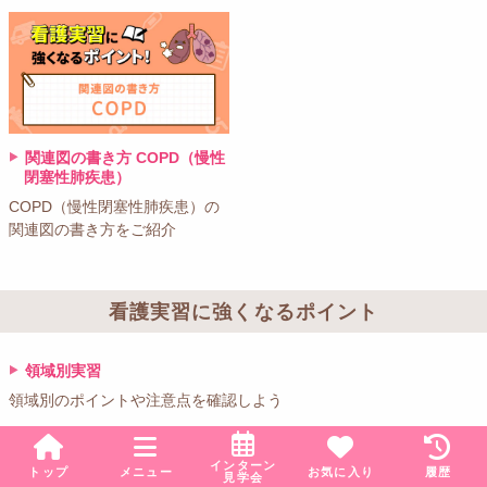
関連図の書き方 COPD（慢性
閉塞性肺疾患）
COPD（慢性閉塞性肺疾患）の
関連図の書き方をご紹介
看護実習に強くなるポイント
領域別実習
領域別のポイントや注意点を確認しよう
関連図の書き方
インターン
トップ
メニュー
お気に入り
履歴
見学会