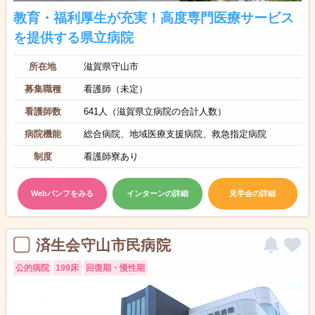
教育・福利厚生が充実！高度専門医療サービス
を提供する県立病院
所在地
滋賀県守山市
募集職種
看護師（未定）
看護師数
641人（滋賀県立病院の合計人数）
病院機能
総合病院、地域医療支援病院、救急指定病院
制度
看護師寮あり
Webパンフをみる
インターンの詳細
見学会の詳細
済生会守山市民病院
公的病院
199床
回復期・慢性期