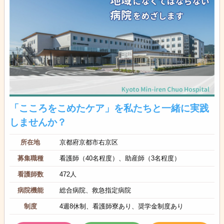
「こころをこめたケア」を私たちと一緒に実践
しませんか？
所在地
京都府京都市右京区
募集職種
看護師（40名程度）、助産師（3名程度）
看護師数
472人
病院機能
総合病院、救急指定病院
制度
4週8休制、看護師寮あり、奨学金制度あり