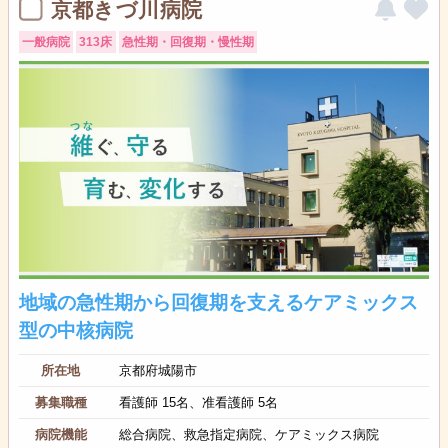
京都きづ川病院
一般病院
313床
急性期・回復期・慢性期
地域の急性期から回復期を支えるケアミックス
型の中核病院
所在地
京都府城陽市
募集職種
看護師 15名、准看護師 5名
病院機能
総合病院、救急指定病院、ケアミックス病院