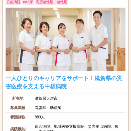
公的病院
602床
高度急性期・急性期
一人ひとりのキャリアをサポート！滋賀県の災
害医療を支える中核病院
所在地
滋賀県大津市
募集職種
看護師、助産師
看護師数
883人
総合病院、地域医療支援病院、災害拠点病院、救
病院機能