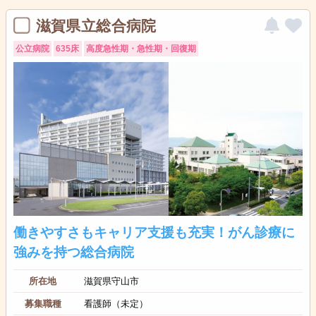
滋賀県立総合病院
公立病院
635床
高度急性期・急性期・回復期
働きやすさもキャリア支援も充実！がん診療に
強みを持つ総合病院
所在地
滋賀県守山市
募集職種
看護師（未定）