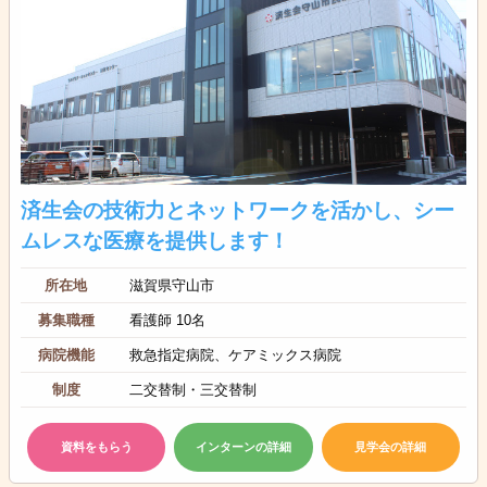
済生会の技術力とネットワークを活かし、シー
ムレスな医療を提供します！
所在地
滋賀県守山市
募集職種
看護師 10名
病院機能
救急指定病院、ケアミックス病院
制度
二交替制・三交替制
資料をもらう
インターンの詳細
見学会の詳細