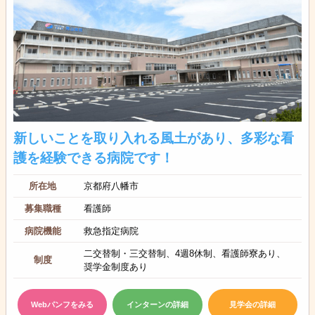
新しいことを取り入れる風土があり、多彩な看
護を経験できる病院です！
所在地
京都府八幡市
募集職種
看護師
病院機能
救急指定病院
二交替制・三交替制、4週8休制、看護師寮あり、
制度
奨学金制度あり
Webパンフをみる
インターンの詳細
見学会の詳細