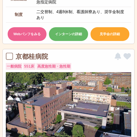
急指定病院
二交替制、4週8休制、看護師寮あり、奨学金制度
制度
あり
Webパンフをみる
インターンの詳細
見学会の詳細
京都桂病院
一般病院
551床
高度急性期・急性期