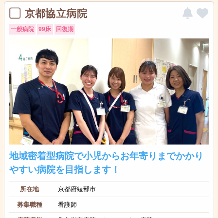
京都協立病院
一般病院
99床
回復期
地域密着型病院で小児からお年寄りまでかかり
やすい病院を目指します！
所在地
京都府綾部市
募集職種
看護師