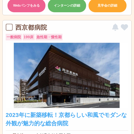
Webパンフをみる
インターンの詳細
見学会の詳細
西京都病院
一般病院
199床
急性期・慢性期
2023年に新築移転！京都らしい和風でモダンな
外観が魅力的な総合病院