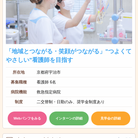
「地域とつながる・笑顔がつながる」"つよくて
やさしい"看護師を目指す
所在地
京都府宇治市
募集職種
看護師 6名
病院機能
救急指定病院
制度
二交替制・日勤のみ、奨学金制度あり
Webパンフをみる
インターンの詳細
見学会の詳細