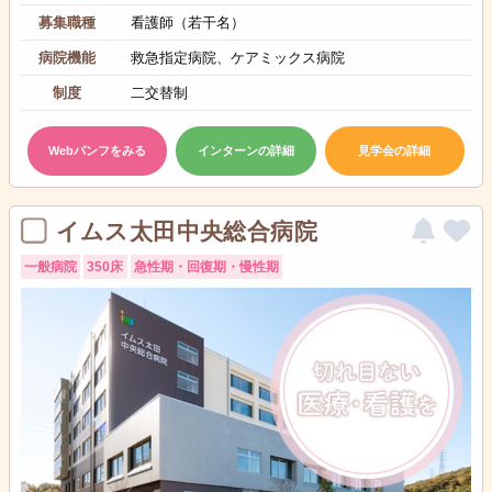
募集職種
看護師（若干名）
病院機能
救急指定病院、ケアミックス病院
制度
二交替制
Webパンフをみる
インターンの詳細
見学会の詳細
イムス太田中央総合病院
一般病院
350床
急性期・回復期・慢性期