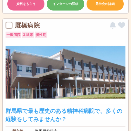
資料をもらう
インターンの詳細
見学会の詳細
厩橋病院
一般病院
318床
慢性期
群馬県で最も歴史のある精神科病院で、多くの
経験をしてみませんか？