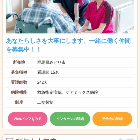
あなたらしさを大事にします。一緒に働く仲間
を募集中！！
所在地
群馬県みどり市
募集職種
看護師 15名
看護師数
242人
病院機能
救急指定病院、ケアミックス病院
制度
二交替制
Webパンフをみる
インターンの詳細
見学会の詳細