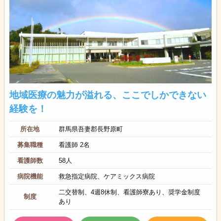
地域医療の魅力が溢れる、ここでしかできない
経験を！
所在地
群馬県吾妻郡長野原町
募集職種
看護師 2名
看護師数
58人
病院機能
救急指定病院、ケアミックス病院
二交替制、4週8休制、看護師寮あり、奨学金制度
制度
あり