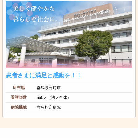
患者さまに満足と感動を！！
所在地
群馬県高崎市
看護師数
560人（法人全体）
病院機能
救急指定病院