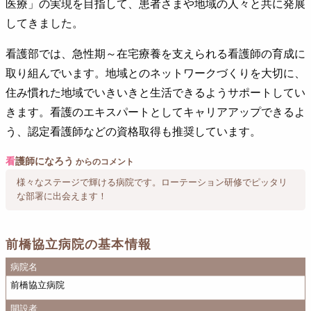
医療」の実現を目指して、患者さまや地域の人々と共に発展
してきました。
看護部では、急性期～在宅療養を支えられる看護師の育成に
取り組んでいます。地域とのネットワークづくりを大切に、
住み慣れた地域でいきいきと生活できるようサポートしてい
きます。看護のエキスパートとしてキャリアアップできるよ
う、認定看護師などの資格取得も推奨しています。
看
護師になろう
からのコメント
様々なステージで輝ける病院です。ローテーション研修でピッタリ
な部署に出会えます！
前橋協立病院の基本情報
病院名
前橋協立病院
開設者