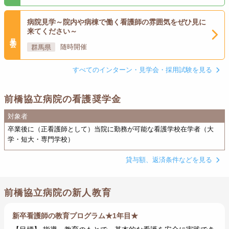
病院見学～院内や病棟で働く看護師の雰囲気をぜひ見に
来てください～
見学会
群馬県
随時開催
すべてのインターン・見学会・採用試験を見る
前橋協立病院の看護奨学金
対象者
卒業後に（正看護師として）当院に勤務が可能な看護学校在学者（大
学・短大・専門学校）
貸与額、返済条件などを見る
前橋協立病院の新人教育
新卒看護師の教育プログラム★1年目★