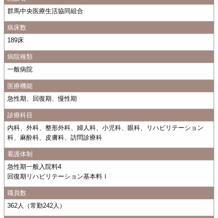
群馬中央医療生活協同組合
病床数
189床
病院種類
一般病院
医療機能
急性期、回復期、慢性期
診療科目
内科、外科、整形外科、婦人科、小児科、眼科、リハビリテーション
科、麻酔科、皮膚科、訪問診療科
看護体制
急性期一般入院料4
回復期リハビリテーション基本料Ⅰ
職員数
362人（常勤242人）