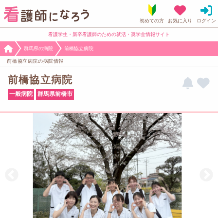
看護学生・新卒看護師のための就活・奨学金情報サイト
群馬県の病院
前橋協立病院
前橋協立病院の病院情報
前橋協立病院
一般病院
群馬県前橋市