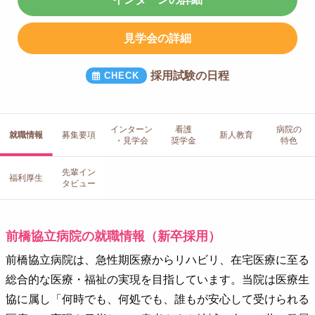
見学会の詳細
採用試験の日程
インターン
看護
病院の
就職情報
募集要項
新人教育
・見学会
奨学金
特色
先輩イン
福利厚生
タビュー
前橋協立病院の就職情報（新卒採用）
前橋協立病院は、急性期医療からリハビリ、在宅医療に至る
総合的な医療・福祉の実現を目指しています。当院は医療生
協に属し「何時でも、何処でも、誰もが安心して受けられる