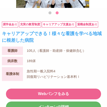
奨学金あり
充実の教育制度
キャリアアップ支援あり
退職金制度あり
キャリアアップできる！様々な看護を学べる地域
に根差した病院
看護師
105人（看護師・助産師・保健師含む）
病床数
189床
急性期一般入院料4
看護体制
回復期リハビリテーション基本料Ⅰ
Webパンフをみる
インターンの詳細