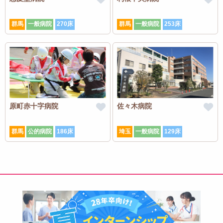
群馬
一般病院
270床
群馬
一般病院
253床
原町赤十字病院
佐々木病院
群馬
公的病院
186床
埼玉
一般病院
129床