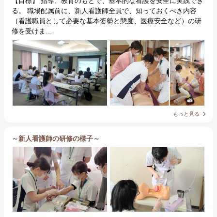
【目標】 指導、教育のもとで、基本的な看護を安全に実践でき
る。 職場配属前に、新人看護師全員で、知っておくべき内容
（看護職員として必要な基本姿勢と態度、医療安全など）の研
修を受けま…
もっと見る
～新人看護師の研修の様子～