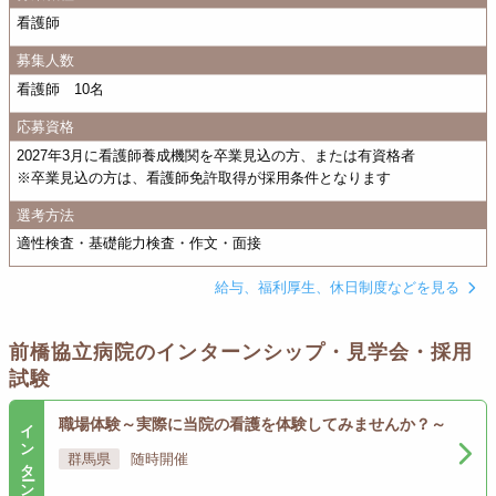
看護師
募集人数
看護師 10名
応募資格
2027年3月に看護師養成機関を卒業見込の方、または有資格者
※卒業見込の方は、看護師免許取得が採用条件となります
選考方法
適性検査・基礎能力検査・作文・面接
給与、福利厚生、休日制度などを見る
前橋協立病院のインターンシップ・見学会・採用
試験
インターン
職場体験～実際に当院の看護を体験してみませんか？～
群馬県
随時開催