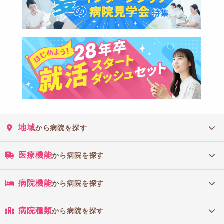
地域
から病院を探す
医療機能
から病院を探す
病院機能
から病院を探す
病院種類
から病院を探す