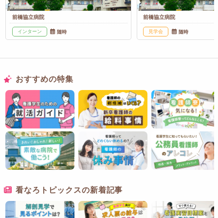
前橋協立病院
前橋協立病院
インターン
見学会
随時
随時
おすすめの特集
看なろトピックスの新着記事