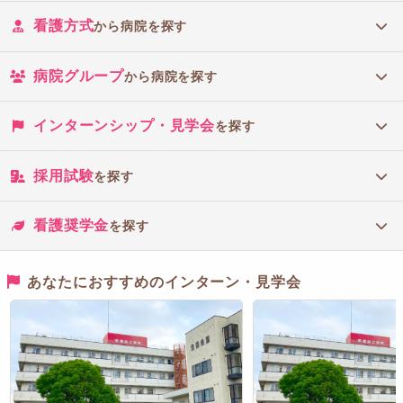
看護方式
から病院を探す
病院グループ
から病院を探す
インターンシップ・見学会
を探す
採用試験
を探す
看護奨学金
を探す
あなたにおすすめのインターン・見学会