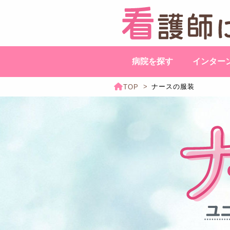
病院を探す
インター
ナースの服装