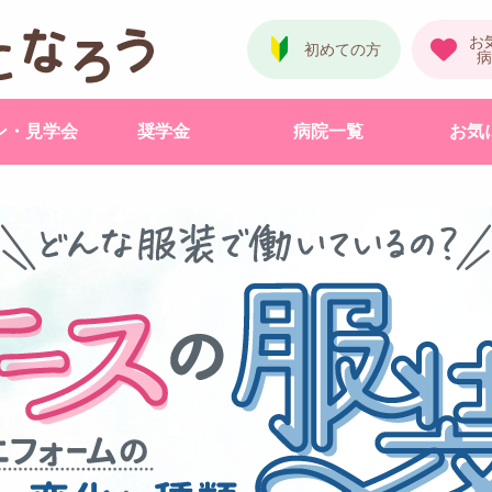
ン・見学会
奨学金
病院一覧
お気