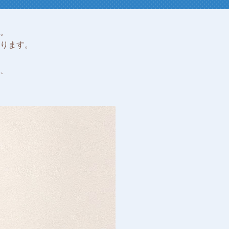
。
ります。
、