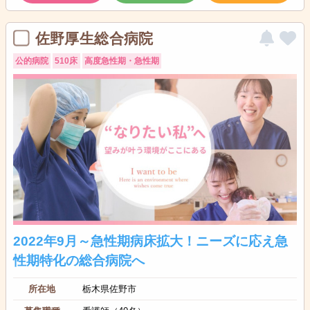
佐野厚生総合病院
公的病院
510床
高度急性期・急性期
2022年9月～急性期病床拡大！ニーズに応え急
性期特化の総合病院へ
所在地
栃木県佐野市