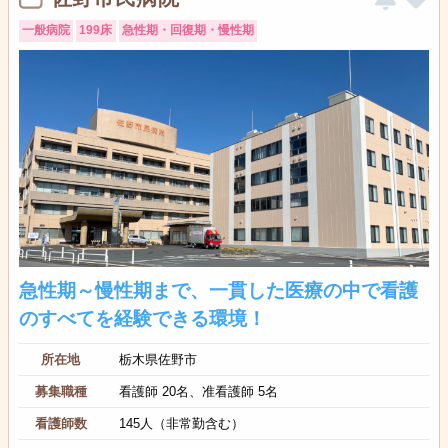
一般病院
199床
急性期・回復期・慢性期
急性期～慢性期まで、一貫した医療の中で看護
のすべてを経験できる環境！
所在地
栃木県佐野市
募集職種
看護師 20名、准看護師 5名
看護師数
145人（非常勤含む）