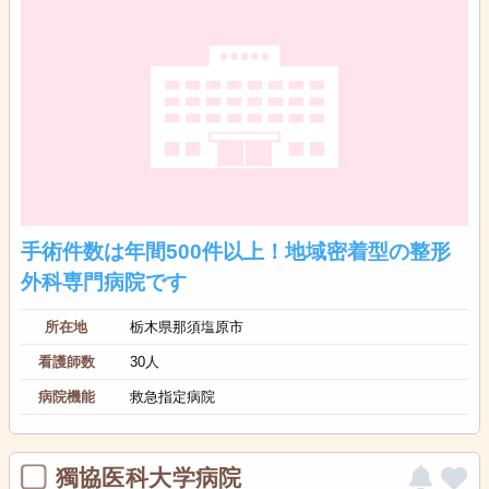
手術件数は年間500件以上！地域密着型の整形
外科専門病院です
所在地
栃木県那須塩原市
看護師数
30人
病院機能
救急指定病院
獨協医科大学病院