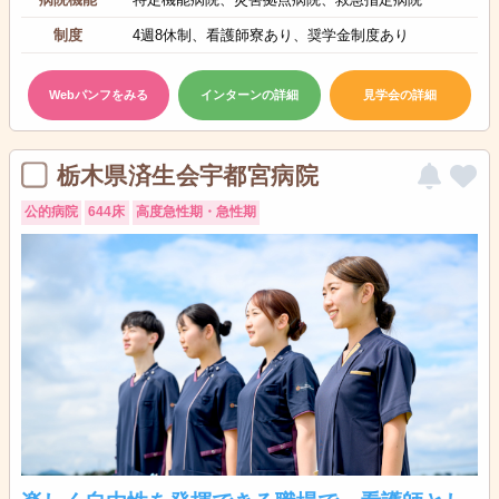
制度
4週8休制、看護師寮あり、奨学金制度あり
Webパンフをみる
インターンの詳細
見学会の詳細
栃木県済生会宇都宮病院
公的病院
644床
高度急性期・急性期