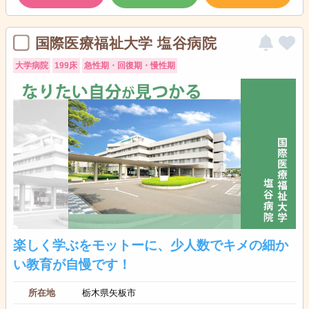
国際医療福祉大学 塩谷病院
大学病院
199床
急性期・回復期・慢性期
楽しく学ぶをモットーに、少人数でキメの細か
い教育が自慢です！
所在地
栃木県矢板市