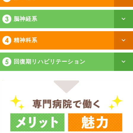
脳神経系
精神科系
回復期リハビリテーション