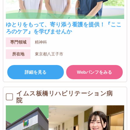
ゆとりをもって、寄り添う看護を提供！『ここ
ろのケア』を学びませんか
専門領域
精神科
所在地
東京都八王子市
詳細を見る
Webパンフをみる
イムス板橋リハビリテーション病
院