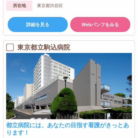
所在地
東京都渋谷区
詳細を見る
Webパンフをみる
東京都立駒込病院
都立病院には、あなたの目指す看護がきっとあ
ります！