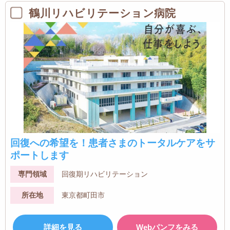
鶴川リハビリテーション病院
回復への希望を！患者さまのトータルケアをサ
ポートします
専門領域
回復期リハビリテーション
所在地
東京都町田市
詳細を見る
Webパンフをみる