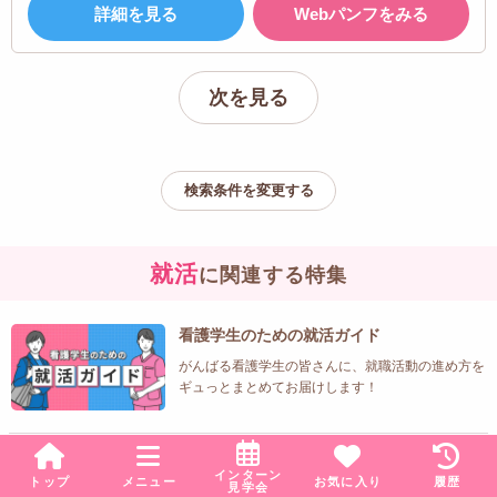
詳細を見る
Webパンフをみる
次を見る
検索条件を変更する
就活
に関連する特集
看護学生のための就活ガイド
がんばる看護学生の皆さんに、就職活動の進め方を
ギュっとまとめてお届けします！
2027年卒 新卒採用中の病院特集！
インターン
トップ
メニュー
お気に入り
履歴
見学会