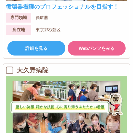
循環器看護のプロフェッショナルを目指す！
専門領域
循環器
所在地
東京都杉並区
詳細を見る
Webパンフをみる
大久野病院