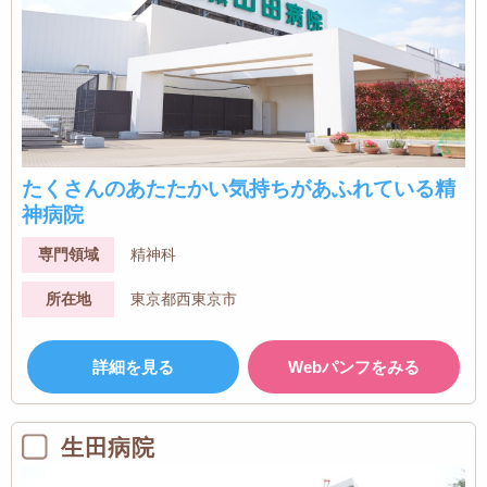
たくさんのあたたかい気持ちがあふれている精
神病院
専門領域
精神科
所在地
東京都西東京市
詳細を見る
Webパンフをみる
生田病院