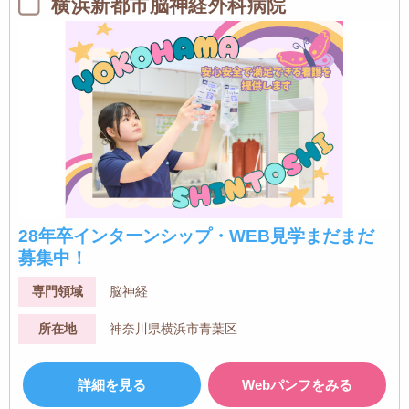
横浜新都市脳神経外科病院
28年卒インターンシップ・WEB見学まだまだ
募集中！
専門領域
脳神経
所在地
神奈川県横浜市青葉区
詳細を見る
Webパンフをみる