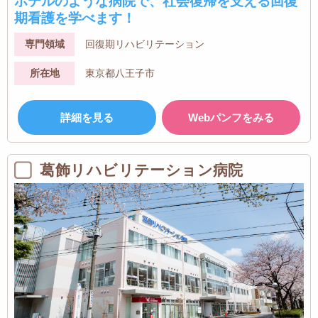
ホテルのような病院で、社会復帰を支える回復
期看護を学べます！
専門領域
回復期リハビリテーション
所在地
東京都八王子市
詳細を見る
Webパンフをみる
葛飾リハビリテーション病院