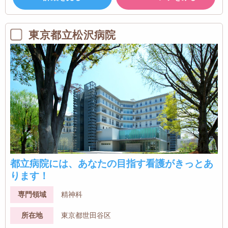
東京都立松沢病院
都立病院には、あなたの目指す看護がきっとあ
ります！
専門領域
精神科
所在地
東京都世田谷区