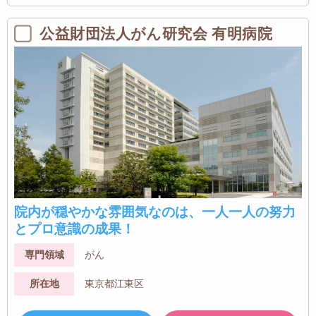
公益財団法人がん研究会 有明病院
院内が穏やかな雰囲気なのは、一人一人の努力
とプロ意識の成果！
専門領域
がん
所在地
東京都江東区