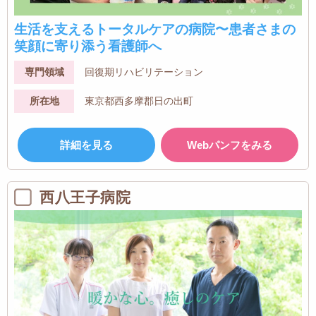
生活を支えるトータルケアの病院〜患者さまの
笑顔に寄り添う看護師へ
専門領域
回復期リハビリテーション
所在地
東京都西多摩郡日の出町
詳細を見る
Webパンフをみる
西八王子病院