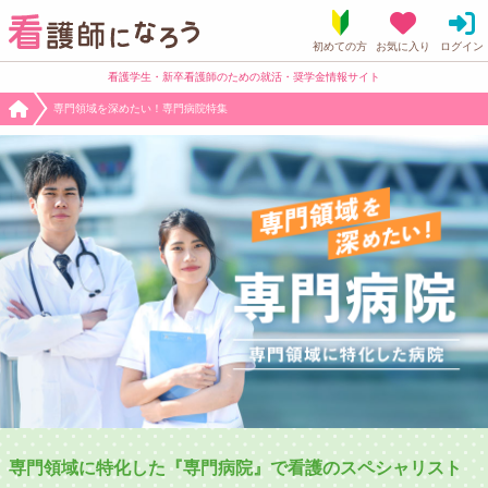
看護学生・新卒看護師のための就活・奨学金情報サイト
専門領域を深めたい！専門病院特集
専門領域に特化した『専門病院』で看護のスペシャリスト