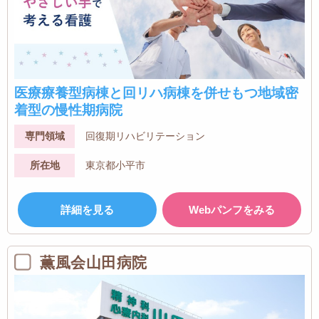
医療療養型病棟と回リハ病棟を併せもつ地域密
着型の慢性期病院
専門領域
回復期リハビリテーション
所在地
東京都小平市
詳細を見る
Webパンフをみる
薫風会山田病院