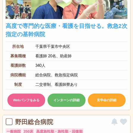
高度で専門的な医療・看護を目指せる。救急2次
指定の基幹病院
所在地
千葉県千葉市中央区
募集職種
看護師 20名、助産師
看護師数
340人
病院機能
総合病院、救急指定病院
制度
二交替制、看護師寮あり
Webパンフをみる
インターンの詳細
見学会の詳細
野田総合病院
一般病院
350床
高度急性期・急性期・回復期