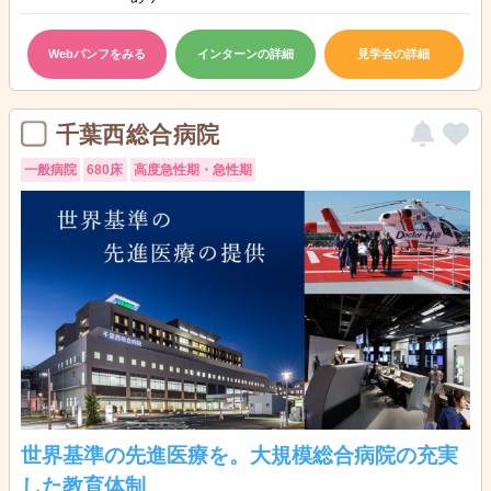
Webパンフをみる
インターンの詳細
見学会の詳細
千葉西総合病院
一般病院
680床
高度急性期・急性期
世界基準の先進医療を。大規模総合病院の充実
した教育体制