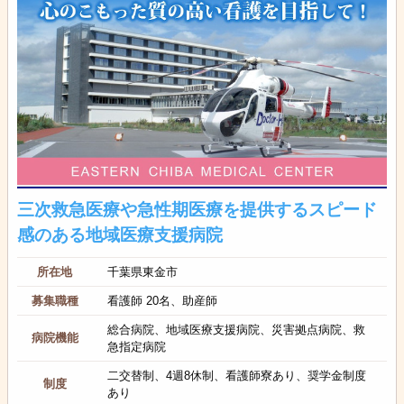
三次救急医療や急性期医療を提供するスピード
感のある地域医療支援病院
所在地
千葉県東金市
募集職種
看護師 20名、助産師
総合病院、地域医療支援病院、災害拠点病院、救
病院機能
急指定病院
二交替制、4週8休制、看護師寮あり、奨学金制度
制度
あり