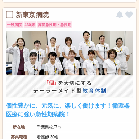
新東京病院
一般病院
430床
高度急性期・急性期
個性豊かに、元気に、楽しく働けます！循環器
医療に強い急性期病院！
所在地
千葉県松戸市
募集職種
看護師 30名