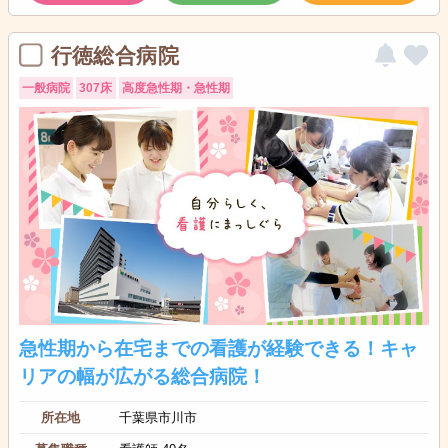
行徳総合病院
一般病院
307床
高度急性期・急性期
急性期から在宅までの看護が経験できる！キャ
リアの幅が広がる総合病院！
所在地
千葉県市川市