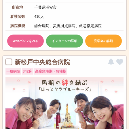
所在地
千葉県浦安市
看護師数
410人
病院機能
総合病院、災害拠点病院、救急指定病院
Webパンフをみる
インターンの詳細
見学会の詳細
新松戸中央総合病院
一般病院
342床
高度急性期・急性期