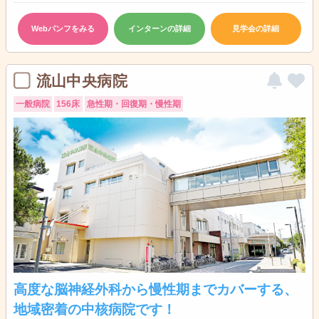
Webパンフをみる
インターンの詳細
見学会の詳細
流山中央病院
一般病院
156床
急性期・回復期・慢性期
高度な脳神経外科から慢性期までカバーする、
地域密着の中核病院です！