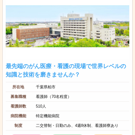
最先端のがん医療・看護の現場で世界レベルの
知識と技術を磨きませんか？
所在地
千葉県柏市
募集職種
看護師（70名程度）
看護師数
510人
病院機能
特定機能病院
制度
二交替制・日勤のみ、4週8休制、看護師寮あり