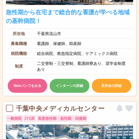
急性期から在宅まで総合的な看護が学べる地域
の基幹病院！
所在地
千葉県流山市
募集職種
看護師、保健師、助産師
病院機能
総合病院、救急指定病院、ケアミックス病院
二交替制・三交替制、看護師寮あり、奨学金制度
制度
あり
Webパンフをみる
インターンの詳細
見学会の詳細
千葉中央メディカルセンター
一般病院
272床
高度急性期・急性期・回復期