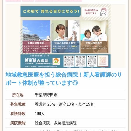
地域救急医療を担う総合病院！新人看護師のサ
ポート体制が整っています◎
所在地
千葉県野田市
募集職種
看護師 25名（新卒10名・既卒15名）
看護師数
198人
病院機能
総合病院、救急指定病院