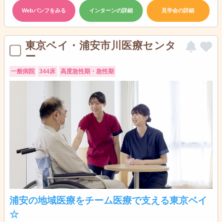
Webパンフをみる
インターンの詳細
見学会の詳細
東京ベイ・浦安市川医療センタ
ー
一般病院
344床
高度急性期・急性期
浦安の地域医療をチーム医療で支える東京ベイ
☆