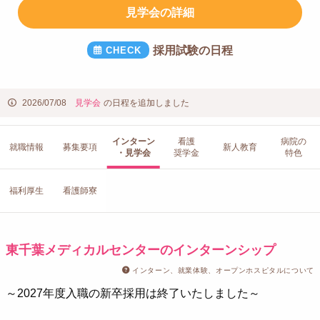
見学会の詳細
採用試験の日程
2026/07/08
見学会
の日程を追加しました
インターン
看護
病院の
就職情報
募集要項
新人教育
・見学会
奨学金
特色
福利厚生
看護師寮
東千葉メディカルセンターのインターンシップ
インターン、就業体験、オープンホスピタルについて
～2027年度入職の新卒採用は終了いたしました～