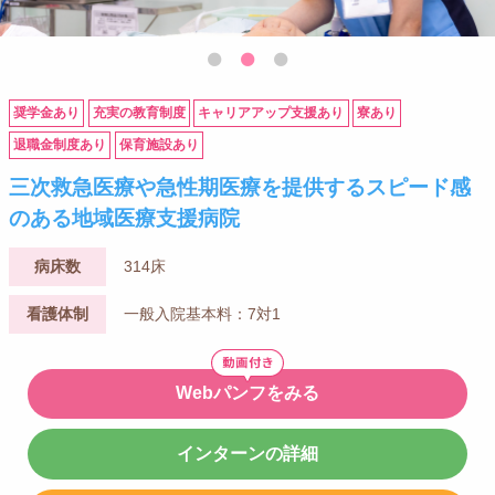
奨学金あり
充実の教育制度
キャリアアップ支援あり
寮あり
退職金制度あり
保育施設あり
三次救急医療や急性期医療を提供するスピード感
のある地域医療支援病院
病床数
314床
看護体制
一般入院基本料：7対1
Webパンフをみる
インターンの詳細