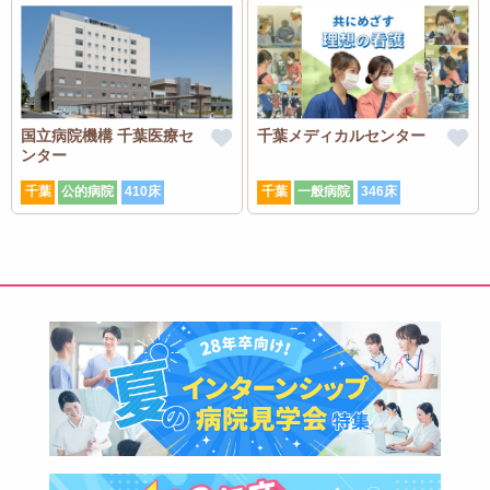
国立病院機構 千葉医療セ
千葉メディカルセンター
ンター
千葉
公的病院
410床
千葉
一般病院
346床