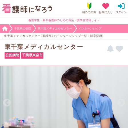
看護学生・新卒看護師のための就活・奨学金情報サイト
千葉県の病院
東千葉メディカルセンター
インターンシップ
東千葉メディカルセンター (看護部) のインターンシップ一覧（新卒採用）
東千葉メディカルセンター
公的病院
千葉県東金市