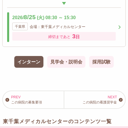
8/25
2026/
(火)
08:30
～
15:30
千葉県
会場：東千葉メディカルセンター
3
日
締切まであと
インターン
見学会・説明会
採用試験
この病院の募集要項
この病院の看護奨学金
東千葉メディカルセンターのコンテンツ一覧