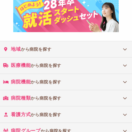
地域
から病院を探す
医療機能
から病院を探す
病院機能
から病院を探す
病院種類
から病院を探す
看護方式
から病院を探す
病院グループ
から病院を探す