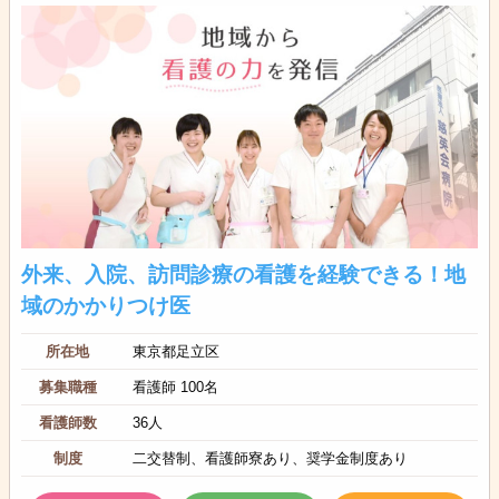
外来、入院、訪問診療の看護を経験できる！地
域のかかりつけ医
所在地
東京都足立区
募集職種
看護師 100名
看護師数
36人
制度
二交替制、看護師寮あり、奨学金制度あり