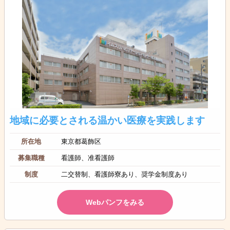
地域に必要とされる温かい医療を実践します
所在地
東京都葛飾区
募集職種
看護師、准看護師
制度
二交替制、看護師寮あり、奨学金制度あり
Webパンフをみる