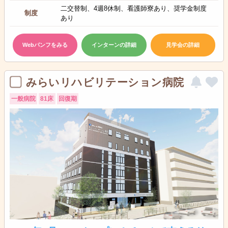
二交替制、4週8休制、看護師寮あり、奨学金制度
制度
あり
Webパンフをみる
インターンの詳細
見学会の詳細
みらいリハビリテーション病院
一般病院
81床
回復期