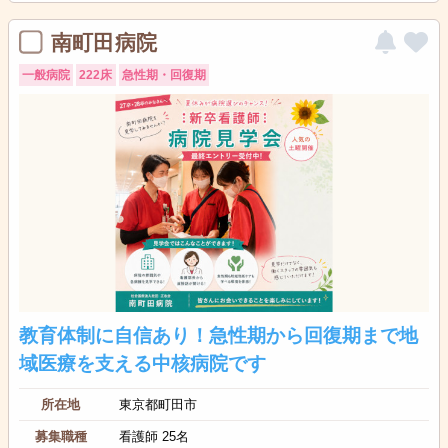
南町田病院
一般病院
222床
急性期・回復期
教育体制に自信あり！急性期から回復期まで地
域医療を支える中核病院です
所在地
東京都町田市
募集職種
看護師 25名