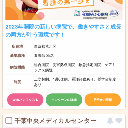
2023年開院の新しい病院で、働きやすさと成長
の両方が叶う環境です！
所在地
東京都荒川区
募集職種
看護師 25名
総合病院、災害拠点病院、救急指定病院、ケアミ
病院機能
ックス病院
二交替制、4週8休制、看護師寮あり、奨学金制度
制度
あり
Webパンフをみる
インターンの詳細
見学会の詳細
千葉中央メディカルセンター