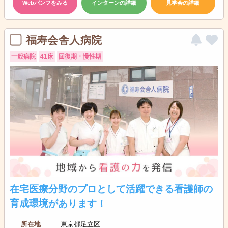
Webパンフをみる
インターンの詳細
見学会の詳細
福寿会舎人病院
一般病院
41床
回復期・慢性期
在宅医療分野のプロとして活躍できる看護師の
育成環境があります！
所在地
東京都足立区