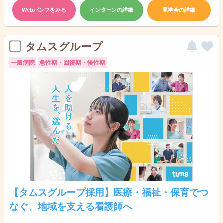
Webパンフをみる
インターンの詳細
見学会の詳細
タムスグループ
一般病院
急性期・回復期・慢性期
【タムスグループ採用】医療・福祉・保育でつ
なぐ、地域を支える看護師へ