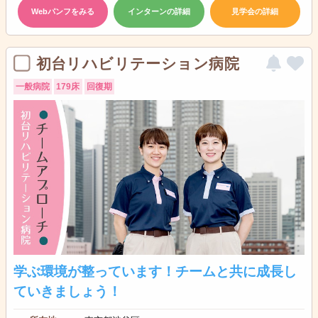
Webパンフをみる
インターンの詳細
見学会の詳細
初台リハビリテーション病院
一般病院
179床
回復期
学ぶ環境が整っています！チームと共に成長し
ていきましょう！