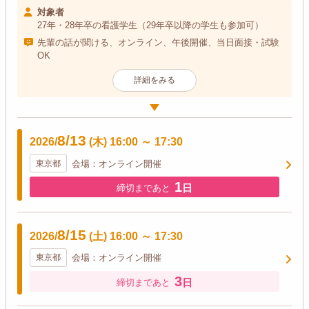
対象者
27年・28年卒の看護学生（29年卒以降の学生も参加可）
先輩の話が聞ける、オンライン、午後開催、当日面接・試験
OK
詳細をみる
8/13
2026/
(木)
16:00
～
17:30
東京都
会場：オンライン開催
1
日
締切まであと
8/15
2026/
(土)
16:00
～
17:30
東京都
会場：オンライン開催
3
日
締切まであと