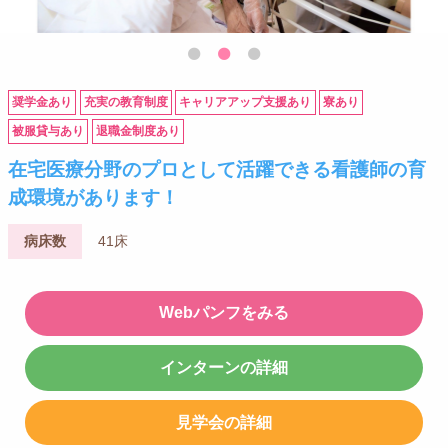
奨学金あり
充実の教育制度
キャリアアップ支援あり
寮あり
被服貸与あり
退職金制度あり
在宅医療分野のプロとして活躍できる看護師の育
成環境があります！
病床数
41床
Webパンフをみる
インターンの詳細
見学会の詳細