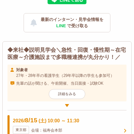
最新のインターン・見学会情報を
LINE
で受け取る
◆来社◆説明見学会＼急性・回復・慢性期～在宅
医療～介護施設まで多職種連携が丸分かり！／
対象者
27年・28年卒の看護学生（29年卒以降の学生も参加可）
先輩の話が聞ける、午前開催、当日面接・試験OK
詳細をみる
8/15
2026/
(土)
10:00
～
11:30
東京都
会場：福寿会本部