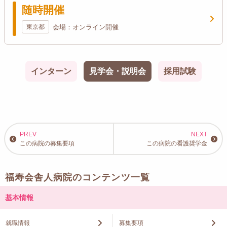
随時開催
東京都
会場：オンライン開催
インターン
見学会・説明会
採用試験
この病院の募集要項
この病院の看護奨学金
福寿会舎人病院のコンテンツ一覧
基本情報
就職情報
募集要項