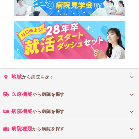
地域
から病院を探す
医療機能
から病院を探す
病院機能
から病院を探す
病院種類
から病院を探す