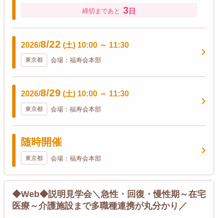
3
日
締切まであと
8/22
2026/
(土)
10:00
～
11:30
東京都
会場：福寿会本部
8/29
2026/
(土)
10:00
～
11:30
東京都
会場：福寿会本部
随時開催
東京都
会場：福寿会本部
◆Web◆説明見学会＼急性・回復・慢性期～在宅
医療～介護施設まで多職種連携が丸分かり／