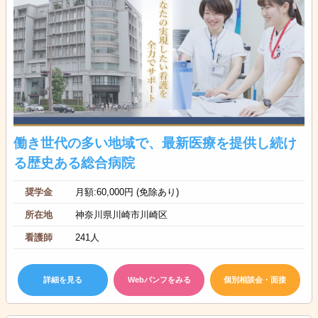
働き世代の多い地域で、最新医療を提供し続け
る歴史ある総合病院
奨学金
月額:60,000円 (免除あり)
所在地
神奈川県川崎市川崎区
看護師
241人
詳細を見る
Webパンフをみる
個別相談会・面接