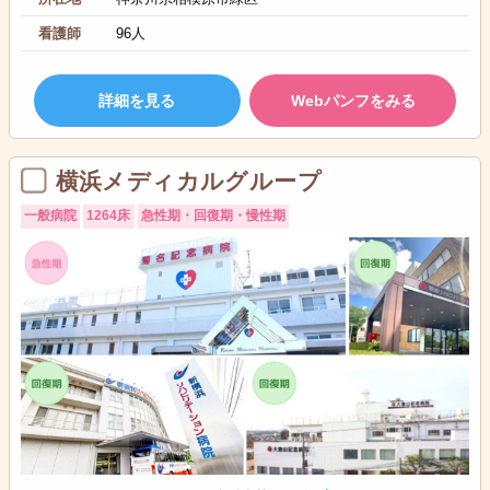
看護師
96人
詳細を見る
Webパンフをみる
横浜メディカルグループ
一般病院
1264床
急性期・回復期・慢性期