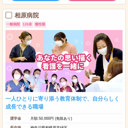
相原病院
一般病院
126床
慢性期
一人ひとりに寄り添う教育体制で、自分らしく
成長できる職場
奨学金
月額:50,000円 (免除あり)
所在地
神奈川県相模原市緑区