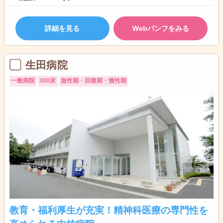
詳細を見る
Webパンフをみる
生田病院
一般病院
300床
急性期・回復期・慢性期
教育・福利厚生が充実！精神科医療の専門性を