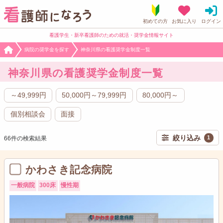
看護学生・新卒看護師のための就活・奨学金情報サイト
病院の奨学金を探す
神奈川県の看護奨学金制度一覧
神奈川県の看護奨学金制度一覧
～49,999円
50,000円～79,999円
80,000円～
個別相談会
面接
絞り込み
1
66件の検索結果
かわさき記念病院
一般病院
300床
慢性期