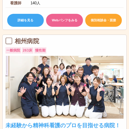
看護師
140人
詳細を見る
Webパンフをみる
個別相談会・面接
相州病院
一般病院
263床
慢性期
未経験から精神科看護のプロを目指せる病院！