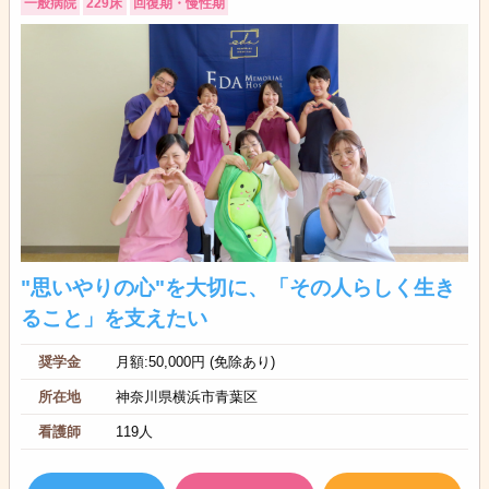
一般病院
229床
回復期・慢性期
"思いやりの心"を大切に、「その人らしく生き
ること」を支えたい
奨学金
月額:50,000円 (免除あり)
所在地
神奈川県横浜市青葉区
看護師
119人