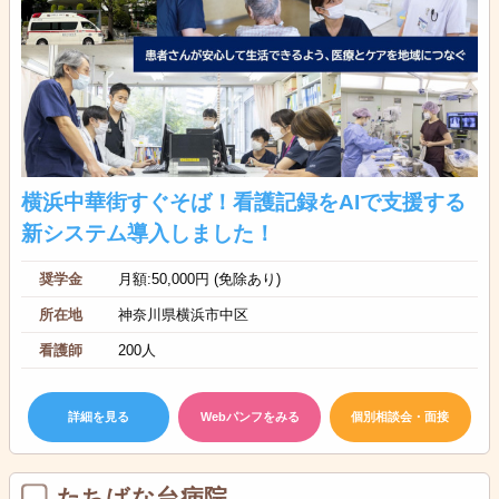
横浜中華街すぐそば！看護記録をAIで支援する
新システム導入しました！
奨学金
月額:50,000円 (免除あり)
所在地
神奈川県横浜市中区
看護師
200人
詳細を見る
Webパンフをみる
個別相談会・面接
たちばな台病院