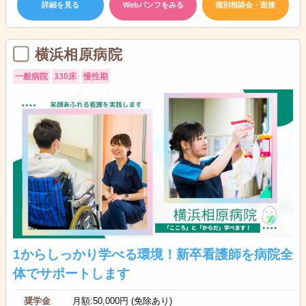
詳細を見る
Webパンフをみる
個別相談会・面接
横浜相原病院
一般病院
330床
慢性期
1からしっかり学べる環境！新卒看護師を病院全
体でサポートします
奨学金
月額:50,000円 (免除あり)