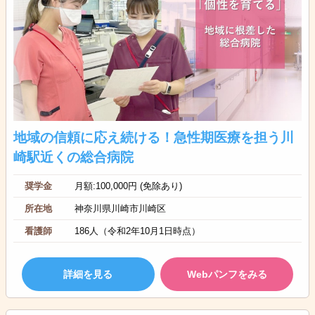
地域の信頼に応え続ける！急性期医療を担う川
崎駅近くの総合病院
奨学金
月額:100,000円 (免除あり)
所在地
神奈川県川崎市川崎区
看護師
186人（令和2年10月1日時点）
詳細を見る
Webパンフをみる