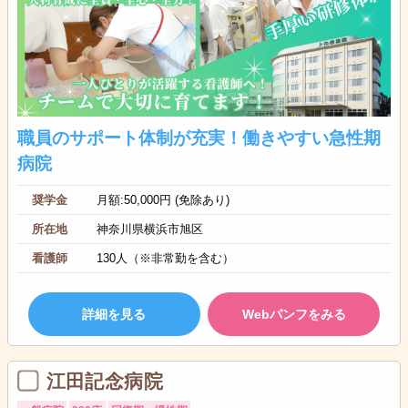
職員のサポート体制が充実！働きやすい急性期
病院
奨学金
月額:50,000円 (免除あり)
所在地
神奈川県横浜市旭区
看護師
130人（※非常勤を含む）
詳細を見る
Webパンフをみる
江田記念病院