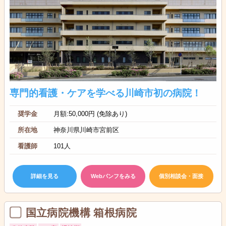
専門的看護・ケアを学べる川崎市初の病院！
奨学金
月額:50,000円 (免除あり)
所在地
神奈川県川崎市宮前区
看護師
101人
詳細を見る
Webパンフをみる
個別相談会・面接
国立病院機構 箱根病院