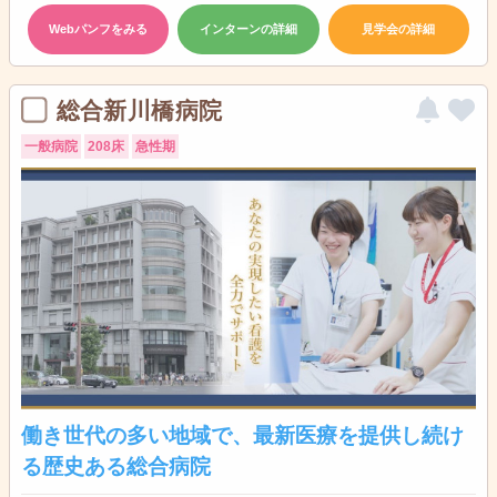
Webパンフをみる
インターンの詳細
見学会の詳細
総合新川橋病院
一般病院
208床
急性期
働き世代の多い地域で、最新医療を提供し続け
る歴史ある総合病院