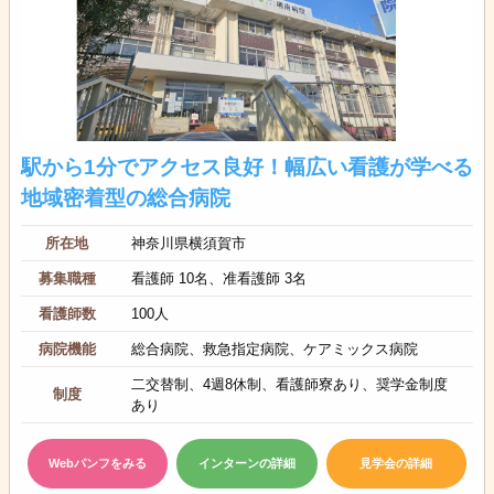
駅から1分でアクセス良好！幅広い看護が学べる
地域密着型の総合病院
所在地
神奈川県横須賀市
募集職種
看護師 10名、准看護師 3名
看護師数
100人
病院機能
総合病院、救急指定病院、ケアミックス病院
二交替制、4週8休制、看護師寮あり、奨学金制度
制度
あり
Webパンフをみる
インターンの詳細
見学会の詳細