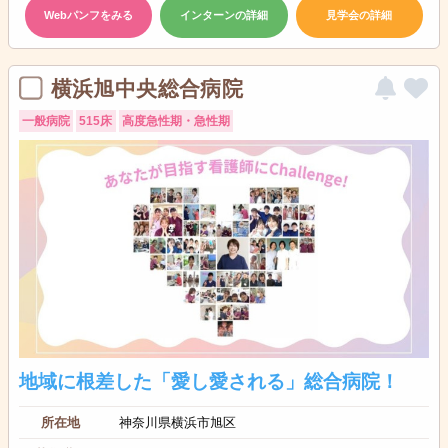
Webパンフをみる
インターンの詳細
見学会の詳細
横浜旭中央総合病院
一般病院
515床
高度急性期・急性期
地域に根差した「愛し愛される」総合病院！
所在地
神奈川県横浜市旭区