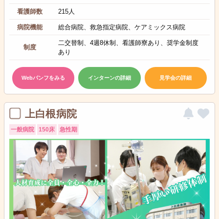
看護師数
215人
病院機能
総合病院、救急指定病院、ケアミックス病院
二交替制、4週8休制、看護師寮あり、奨学金制度
制度
あり
Webパンフをみる
インターンの詳細
見学会の詳細
上白根病院
一般病院
150床
急性期