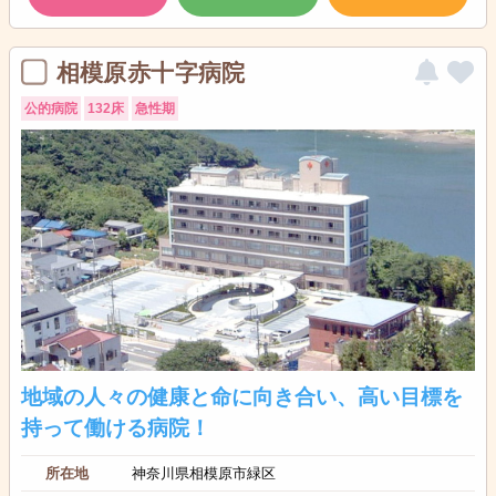
相模原赤十字病院
公的病院
132床
急性期
地域の人々の健康と命に向き合い、高い目標を
持って働ける病院！
所在地
神奈川県相模原市緑区