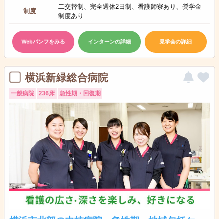
二交替制、完全週休2日制、看護師寮あり、奨学金
制度
制度あり
Webパンフをみる
インターンの詳細
見学会の詳細
横浜新緑総合病院
一般病院
236床
急性期・回復期