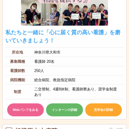
私たちと一緒に「心に届く質の高い看護」を磨
いていきましょう！
所在地
神奈川県大和市
募集職種
看護師 20名
看護師数
250人
病院機能
総合病院、救急指定病院
二交替制、4週8休制、看護師寮あり、奨学金制度
制度
あり
Webパンフをみる
インターンの詳細
見学会の詳細