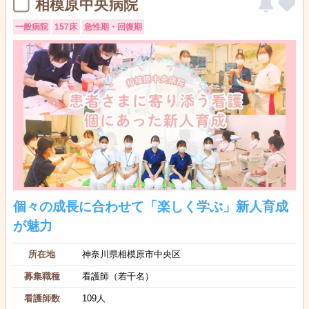
相模原中央病院
一般病院
157床
急性期・回復期
個々の成長に合わせて「楽しく学ぶ」新人育成
が魅力
所在地
神奈川県相模原市中央区
募集職種
看護師（若干名）
看護師数
109人