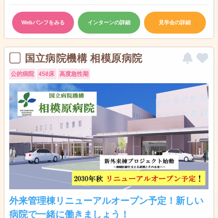
Webパンフをみる
インターンの詳細
見学会の詳細
国立病院機構 相模原病院
公的病院
458床
高度急性期
外来管理棟リニューアルオープン予定！新しい
病院で一緒に働きましょう！