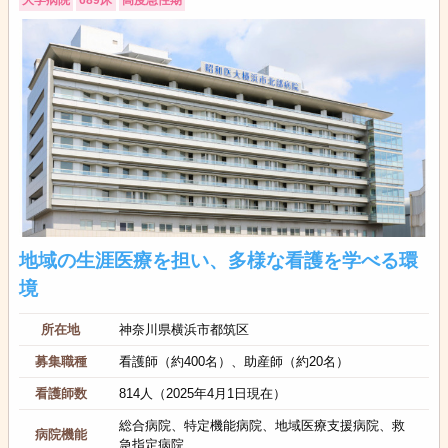
地域の生涯医療を担い、多様な看護を学べる環
境
所在地
神奈川県横浜市都筑区
募集職種
看護師（約400名）、助産師（約20名）
看護師数
814人（2025年4月1日現在）
総合病院、特定機能病院、地域医療支援病院、救
病院機能
急指定病院