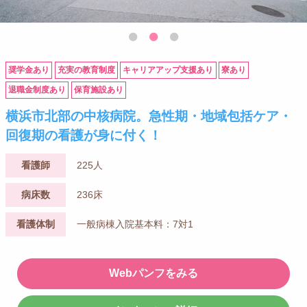
奨学金あり
充実の教育制度
キャリアアップ支援あり
寮あり
退職金制度あり
保育施設あり
横浜市北部の中核病院。急性期・地域包括ケア・
回復期の看護が身に付く！
看護師
225人
病床数
236床
看護体制
一般病棟入院基本料：7対1
Webパンフをみる