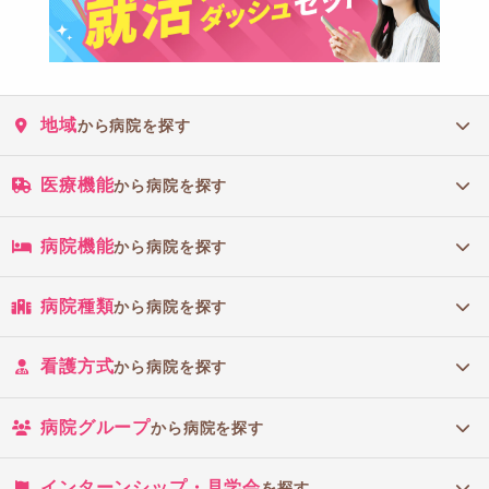
地域
から病院を探す
医療機能
から病院を探す
病院機能
から病院を探す
病院種類
から病院を探す
看護方式
から病院を探す
病院グループ
から病院を探す
インターンシップ・見学会
を探す