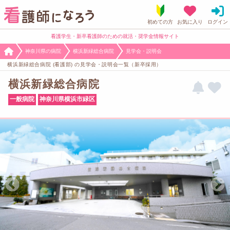
看護学生・新卒看護師のための就活・奨学金情報サイト
神奈川県の病院
横浜新緑総合病院
見学会・説明会
横浜新緑総合病院 (看護部) の見学会・説明会一覧（新卒採用）
横浜新緑総合病院
一般病院
神奈川県横浜市緑区