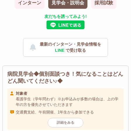
インターン
見学会・説明会
採用試験
友だちを誘ってみよう!
最新のインターン・見学会情報を
LINE
で受け取る
病院見学会◆個別面談つき！気になることはどん
どん聞いてください♪◆
対象者
看護学生（学年問わず）※お申込みが多数の場合は、上の学
年の方を優先させていただきます
交通費支給、午前開催、1年生から参加できる
詳細をみる