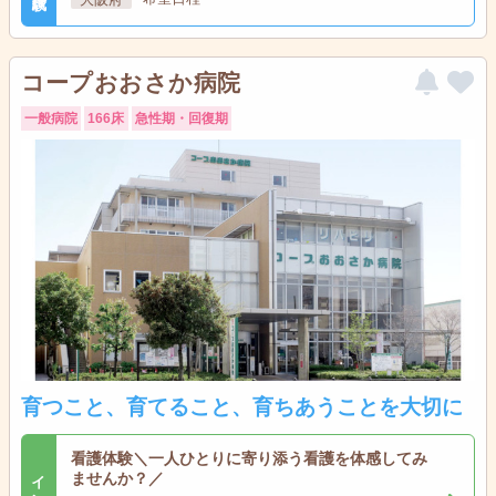
コープおおさか病院
一般病院
166床
急性期・回復期
育つこと、育てること、育ちあうことを大切に
看護体験＼一人ひとりに寄り添う看護を体感してみ
ませんか？／