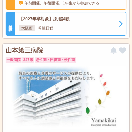
午前開催、午後開催、1年生から参加できる
【2027年卒対象】採用試験
採用試験
大阪府
希望日程
山本第三病院
一般病院
347床
急性期・回復期・慢性期