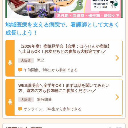
地域医療を支える病院で、看護師として大きく
成長しよう！
〈2026年度〉病院見学会【会場：ほうせんか病院】
＼土日もOK！お友だちとの参加も大歓迎です♪／
見学会
大阪府
8/12
午前開催、1年生から参加できる
WEB説明会＼全学年OK！まずは話を聞いてみたい
方、遠方の方もお気軽にご参加ください♪／
見学会
大阪府
随時開催
オンライン、1年生から参加できる