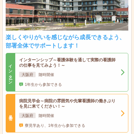
楽しくやりがいを感じながら成長できるよう、
部署全体でサポートします！
インターンシップ～看護体験を通して実際の看護師
インターン
の仕事を見てみよう！～
大阪府
随時開催
1年生から参加できる
病院見学会～病院の雰囲気や先輩看護師の働きぶり
を見に来てください！～
見学会
大阪府
随時開催
寮見学あり、1年生から参加できる