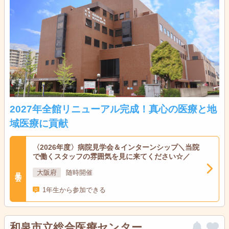
2027年全館リニューアル完成！真心の医療と地
域医療に貢献
〈2026年度〉病院見学会＆インターンシップ＼当院
で働くスタッフの雰囲気を見に来てください☆／
見学会
大阪府
随時開催
1年生から参加できる
和泉市立総合医療センター