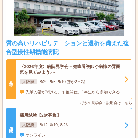
質の高いリハビリテーションと透析を備えた複
合型慢性期機能病院
〈2026年度〉病院見学会～先輩看護師や病棟の雰囲
気を見てみよう♪～
見学会
大阪府
8/29, 9/5, 9/19 ほか2日程
先輩の話が聞ける、午後開催、1年生から参加できる
ほかの見学会・説明会はこちら
採用試験【2次募集】
大阪府
8/12, 8/19, 8/26
採用試験
オンライン