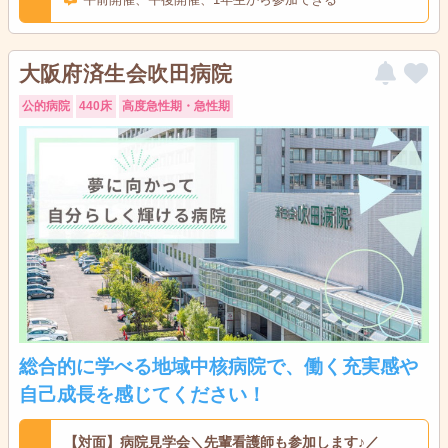
大阪府済生会吹田病院
公的病院
440床
高度急性期・急性期
総合的に学べる地域中核病院で、働く充実感や
自己成長を感じてください！
【対面】病院見学会＼先輩看護師も参加します♪／