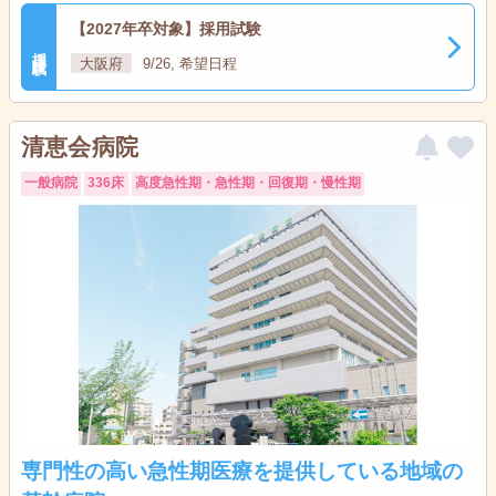
【2027年卒対象】採用試験
採用試験
大阪府
9/26, 希望日程
清恵会病院
一般病院
336床
高度急性期・急性期・回復期・慢性期
専門性の高い急性期医療を提供している地域の