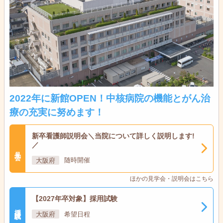
2022年に新館OPEN！中核病院の機能とがん治
療の充実に努めます！
新卒看護師説明会＼当院について詳しく説明します!
／
見学会
大阪府
随時開催
ほかの見学会・説明会はこちら
【2027年卒対象】採用試験
採用試験
大阪府
希望日程