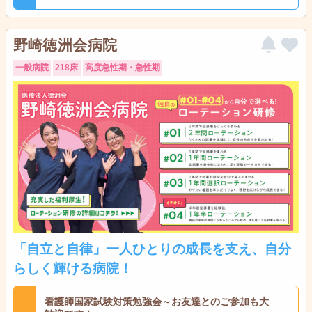
野崎徳洲会病院
一般病院
218床
高度急性期・急性期
「自立と自律」一人ひとりの成長を支え、自分
らしく輝ける病院！
看護師国家試験対策勉強会～お友達とのご参加も大