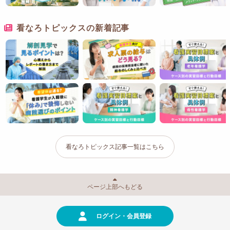
看なろトピックスの新着記事
看なろトピックス記事一覧はこちら
ページ上部へもどる
ログイン・会員登録