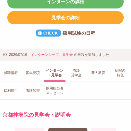
インターンの詳細
見学会の詳細
採用試験の日程
2026/07/16
インターンシップ
、
見学会
の日程を追加しました
インターン
看護
病院の
就職情報
募集要項
新人教育
・見学会
奨学金
特色
採用担当者
福利厚生
看護師寮
メッセージ
京都桂病院の見学会・説明会