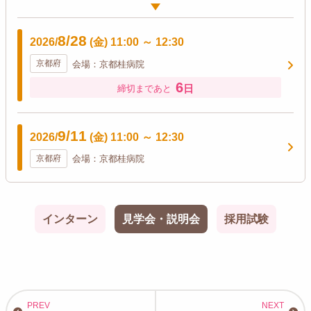
8/28
2026/
(金)
11:00
～
12:30
京都府
会場：京都桂病院
6
日
締切まであと
9/11
2026/
(金)
11:00
～
12:30
京都府
会場：京都桂病院
インターン
見学会・説明会
採用試験