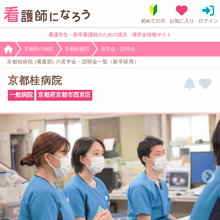
看護学生・新卒看護師のための就活・奨学金情報サイト
京都府の病院
京都桂病院
見学会・説明会
京都桂病院 (看護部) の見学会・説明会一覧（新卒採用）
京都桂病院
一般病院
京都府京都市西京区