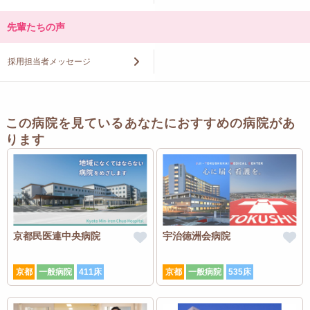
先輩たちの声
採用担当者メッセージ
この病院を見ているあなたにおすすめの病院があ
ります
京都民医連中央病院
宇治徳洲会病院
京都
一般病院
411床
京都
一般病院
535床