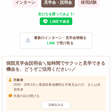
インターン
見学会・説明会
採用試験
友だちを誘ってみよう!
最新のインターン・見学会情報を
LINE
で受け取る
病院見学会説明会＼短時間でサクッと見学できる
機会を、どうぞご活用ください♪／
対象者
2028・29年3月に看護師養成機関を卒業見込の方、または有
資格者
先輩の話が聞ける
詳細をみる