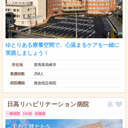
ゆとりある療養空間で、心温まるケアを一緒に
実践しましょう！
所在地
群馬県高崎市
看護師数
258人
病院機能
救急指定病院
日高リハビリテーション病院
一般病院
104床
回復期