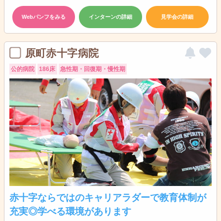
Webパンフをみる
インターンの詳細
見学会の詳細
原町赤十字病院
公的病院
186床
急性期・回復期・慢性期
赤十字ならではのキャリアラダーで教育体制が
充実◎学べる環境があります