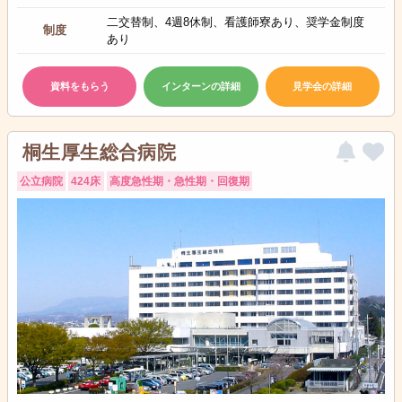
二交替制、4週8休制、看護師寮あり、奨学金制度
制度
あり
資料をもらう
インターンの詳細
見学会の詳細
桐生厚生総合病院
公立病院
424床
高度急性期・急性期・回復期