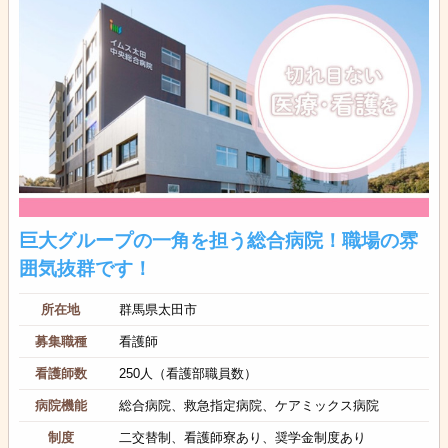
巨大グループの一角を担う総合病院！職場の雰
囲気抜群です！
所在地
群馬県太田市
募集職種
看護師
看護師数
250人（看護部職員数）
病院機能
総合病院、救急指定病院、ケアミックス病院
制度
二交替制、看護師寮あり、奨学金制度あり