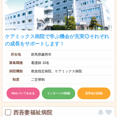
ケアミックス病院で学ぶ機会が充実◎それぞれ
の成長をサポートします！
所在地
群馬県藤岡市
募集職種
看護師 10名
病院機能
救急指定病院、ケアミックス病院
制度
二交替制
Webパンフをみる
インターンの詳細
見学会の詳細
西吾妻福祉病院