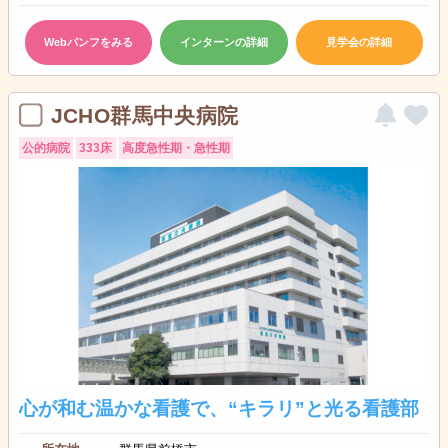
Webパンフをみる
インターンの詳細
見学会の詳細
JCHO群馬中央病院
公的病院
333床
高度急性期・急性期
心が和む温かな看護で、“キラリ”と光る看護部