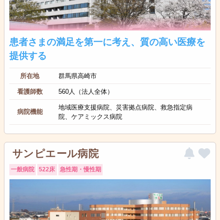
患者さまの満足を第一に考え、質の高い医療を
提供する
所在地
群馬県高崎市
看護師数
560人（法人全体）
地域医療支援病院、災害拠点病院、救急指定病
病院機能
院、ケアミックス病院
サンピエール病院
一般病院
522床
急性期・慢性期