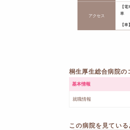
【電
車
アクセス
【車
桐生厚生総合病院の
基本情報
就職情報
この病院を見ている