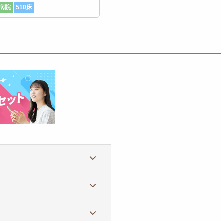
病院
510床