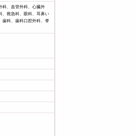
外科、血管外科、心臓外
科、救急科、眼科、耳鼻い
、歯科、歯科口腔外科、脊