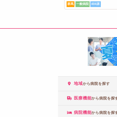
群馬
一般病院
404床
地域
から病院を探す
医療機能
から病院を探
病院機能
から病院を探