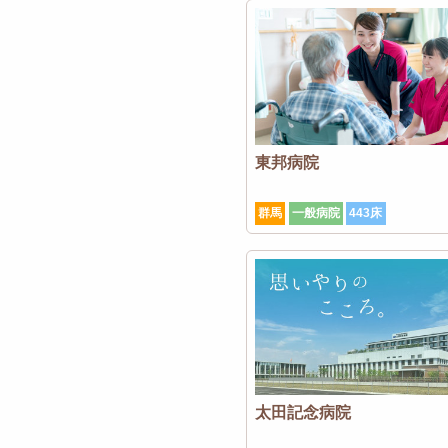
東邦病院
群馬
一般病院
443床
太田記念病院