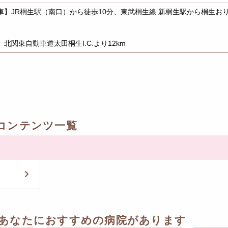
車】JR桐生駅（南口）から徒歩10分、東武桐生線 新桐生駅から桐生お
】北関東自動車道太田桐生I.C.より12km
コンテンツ一覧
あなたにおすすめの病院があります