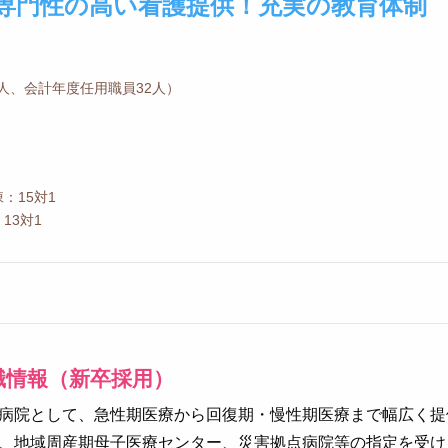
専門性の高い看護提供！充実の教育体制
8人、会計年度任用職員32人）
：15対1
13対1
職情報（新卒採用）
病院として、急性期医療から回復期・慢性期医療まで幅広く提
、地域周産期母子医療センター、災害拠点病院等の指定を受け