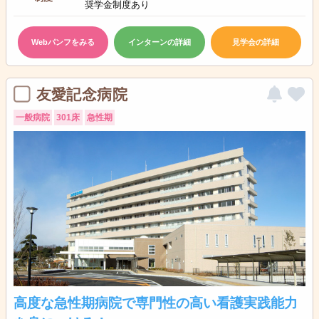
奨学金制度あり
Webパンフをみる
インターンの詳細
見学会の詳細
友愛記念病院
一般病院
301床
急性期
高度な急性期病院で専門性の高い看護実践能力