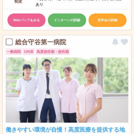
制度
あり
Webパンフをみる
インターンの詳細
見学会の詳細
総合守谷第一病院
一般病院
199床
高度急性期・急性期
働きやすい環境が自慢！高度医療を提供する地