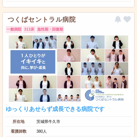
つくばセントラル病院
一般病院
313床
急性期・回復期
ゆっくりあせらず成長できる病院です
所在地
茨城県牛久市
看護師数
380人