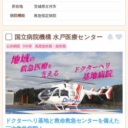
所在地
茨城県古河市
病院機能
救急指定病院
国立病院機構 水戸医療センター
公的病院
500床
高度急性期・急性期
ドクターヘリ基地と救命救急センターを備えた