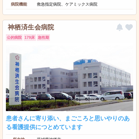
病院機能
救急指定病院、ケアミックス病院
神栖済生会病院
公的病院
179床
急性期
患者さんに寄り添い、まごころと思いやりのあ
る看護提供につとめています