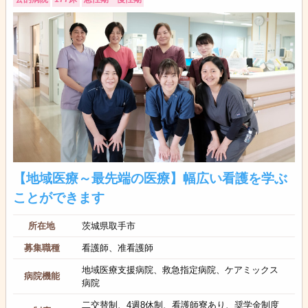
【地域医療～最先端の医療】幅広い看護を学ぶ
ことができます
所在地
茨城県取手市
募集職種
看護師、准看護師
地域医療支援病院、救急指定病院、ケアミックス
病院機能
病院
二交替制、4週8休制、看護師寮あり、奨学金制度