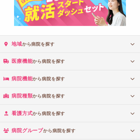
地域
から病院を探す
医療機能
から病院を探す
病院機能
から病院を探す
病院種類
から病院を探す
看護方式
から病院を探す
病院グループ
から病院を探す