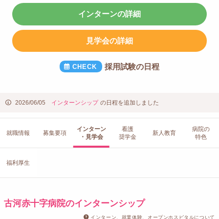
インターンの詳細
見学会の詳細
採用試験の日程
2026/06/05
インターンシップ
の日程を追加しました
インターン
看護
病院の
就職情報
募集要項
新人教育
・見学会
奨学金
特色
福利厚生
古河赤十字病院のインターンシップ
インターン、就業体験、オープンホスピタルについて