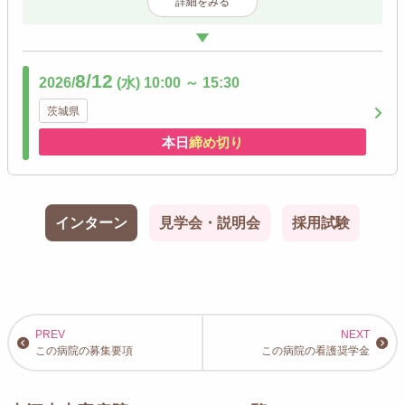
詳細をみる
8/12
2026/
(水)
10:00
～
15:30
茨城県
本日
締め切り
インターン
見学会・説明会
採用試験
この病院の募集要項
この病院の看護奨学金