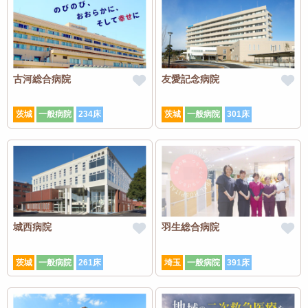
古河総合病院
友愛記念病院
茨城
一般病院
234床
茨城
一般病院
301床
城西病院
羽生総合病院
茨城
一般病院
261床
埼玉
一般病院
391床