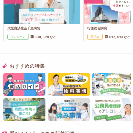
大阪府済生会千里病院
行徳総合病院
インターン
見学会
8/18, 8/20 など
8/12, 8/13 など
おすすめの特集