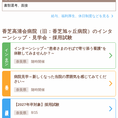
書類選考、面接
給与、福利厚生、休日制度などを見る
香芝高清会病院（旧：香芝旭ヶ丘病院）のインタ
ーンシップ・見学会・採用試験
インターン
インターンシップ～”患者さまのそばで寄り添う看護”を
体験してみませんか？～
奈良県
随時開催
病院見学～新しくなった当院の雰囲気を感じてみてくだ
さい～
見学会
奈良県
随時開催
【2027年卒対象】採用試験
採用試験
奈良県
8/15