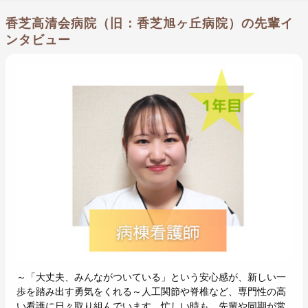
香芝高清会病院（旧：香芝旭ヶ丘病院）の先輩イ
ンタビュー
～「大丈夫、みんながついている」という安心感が、新しい一
歩を踏み出す勇気をくれる～人工関節や脊椎など、専門性の高
い看護に日々取り組んでいます。忙しい時も、先輩や同期が常