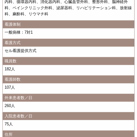
内科、循環器内科、消化器内科、心臓血管外科、整形外科、脳神経外
科、ペインクリニック外科、泌尿器科、リハビリテーション科、放射線
科、麻酔科、リウマチ科
看護体制
一般病棟：7対1
看護方式
セル看護提供方式
職員数
182人
看護師数
107人
外来患者数／日
260人
入院患者数／日
75人
住所