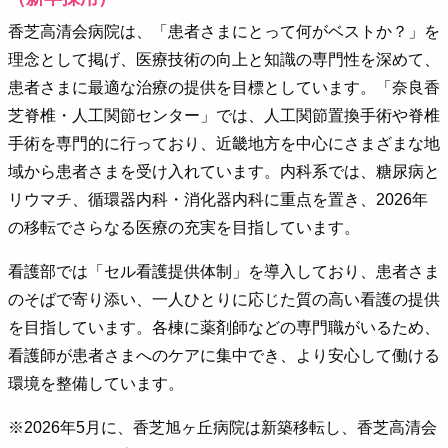
香芝高清会病院は、「患者さまにとって何がベストか？」を
理念として掲げ、医療技術の向上と知識の専門性を深めて、
患者さまに最適な治療の提供を目標としています。「奈良香
芝脊椎・人工関節センター」では、人工関節置換手術や脊椎
手術を専門的に行っており、近畿地方を中心にさまざまな地
域から患者さまを受け入れています。内科系では、糖尿病と
リウマチ、循環器内科・消化器内科に重点を置き、2026年
の移転でさらなる医療の充実を目指しています。
看護部では「セル看護提供体制」を導入しており、患者さま
のそばで寄り添い、一人ひとりに応じた質の高い看護の提供
を目指しています。各棟に薬剤師などの専門職がいるため、
看護師が患者さまへのケアに集中でき、より安心して働ける
環境を整備しています。
※2026年5月に、香芝旭ヶ丘病院は新築移転し、香芝高清会