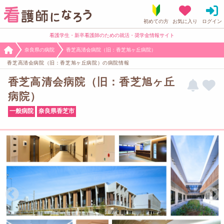
看護学生・新卒看護師のための就活・奨学金情報サイト
奈良県の病院
香芝高清会病院（旧：香芝旭ヶ丘病院）
香芝高清会病院（旧：香芝旭ヶ丘病院）の病院情報
香芝高清会病院（旧：香芝旭ヶ丘
病院）
一般病院
奈良県香芝市