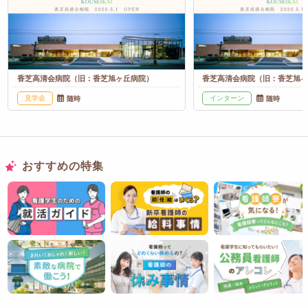
香芝高清会病院（旧：香芝旭ヶ丘病院）
香芝高清会病院（旧：香芝旭
見学会
インターン
随時
随時
おすすめの特集