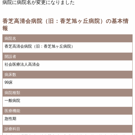
病院に病院名が変更になりました
香芝高清会病院（旧：香芝旭ヶ丘病院）の基本情
報
病院名
香芝高清会病院（旧：香芝旭ヶ丘病院）
開設者
社会医療法人高清会
病床数
99床
病院種類
一般病院
医療機能
急性期
診療科目