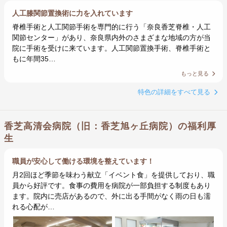
人工膝関節置換術に力を入れています
脊椎手術と人工関節手術を専門的に行う「奈良香芝脊椎・人工
関節センター」があり、奈良県内外のさまざまな地域の方が当
院に手術を受けに来ています。人工関節置換手術、脊椎手術と
もに年間35…
もっと見る
特色の詳細をすべて見る
香芝高清会病院（旧：香芝旭ヶ丘病院）の福利厚
生
職員が安心して働ける環境を整えています！
月2回ほど季節を味わう献立「イベント食」を提供しており、職
員から好評です。食事の費用を病院が一部負担する制度もあり
ます。院内に売店があるので、外に出る手間がなく雨の日も濡
れる心配が…