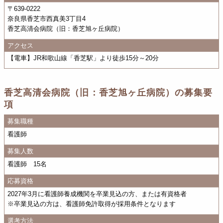
〒639-0222
奈良県香芝市西真美3丁目4
香芝高清会病院（旧：香芝旭ヶ丘病院）
アクセス
【電車】JR和歌山線「香芝駅」より徒歩15分～20分
香芝高清会病院（旧：香芝旭ヶ丘病院）の募集要
項
募集職種
看護師
募集人数
看護師 15名
応募資格
2027年3月に看護師養成機関を卒業見込の方、または有資格者
※卒業見込の方は、看護師免許取得が採用条件となります
選考方法