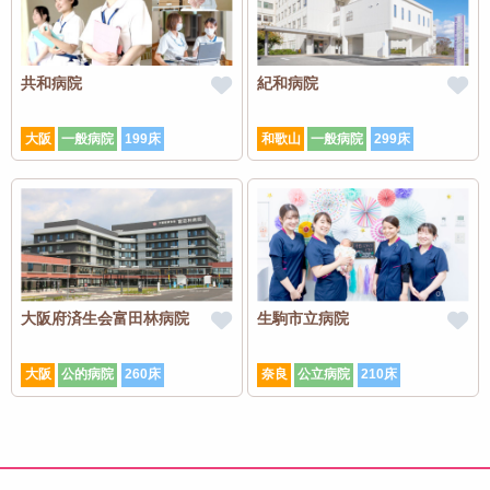
共和病院
紀和病院
大阪
一般病院
199床
和歌山
一般病院
299床
大阪府済生会富田林病院
生駒市立病院
大阪
公的病院
260床
奈良
公立病院
210床