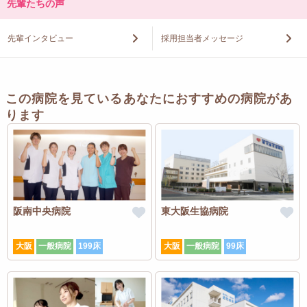
先輩たちの声
先輩インタビュー
採用担当者メッセージ
この病院を見ているあなたにおすすめの病院があ
ります
阪南中央病院
東大阪生協病院
大阪
一般病院
199床
大阪
一般病院
99床