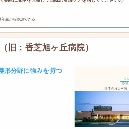
＼実際に現場を体験して当院の看護ケアを感じてください♪／
1年生から参加できる
（旧：香芝旭ヶ丘病院）
！整形分野に強みを持つ