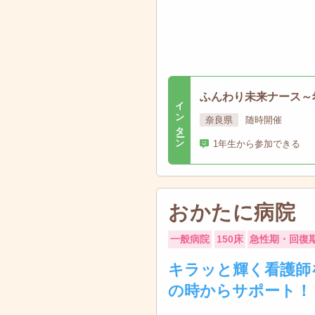
ふんわり未来ナース～
インターン
奈良県
随時開催
1年生から参加できる
おかたに病院
一般病院
150床
急性期・回復
キラッと輝く看護師
の時からサポート！