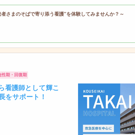
患者さまのそばで寄り添う看護”を体験してみませんか？～
急性期・回復期
ら看護師として輝こ
長をサポート！