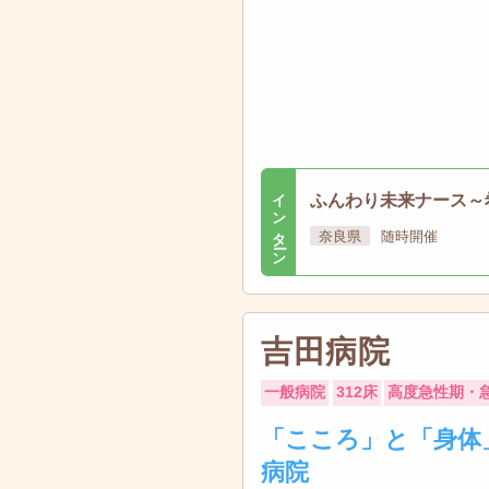
インターン
ふんわり未来ナース～
奈良県
随時開催
吉田病院
一般病院
312床
高度急性期・
「こころ」と「身体
病院