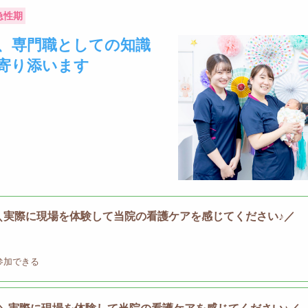
急性期
、専門職としての知識
寄り添います
＼実際に現場を体験して当院の看護ケアを感じてください♪／
参加できる