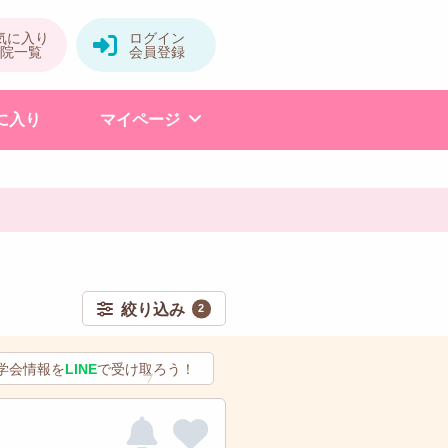
に入り
マイページ
絞り込み
2
学会情報を
LINE
で受け取ろう！