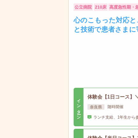
公立病院
210床
高度急性期・
心のこもった対応と
と技術で患者さまに
体験会【1日コース】
インターン
奈良県
随時開催
ランチ支給、1年生から