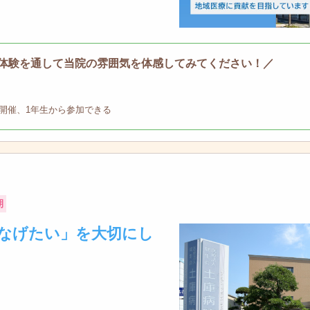
体験を通して当院の雰囲気を体感してみてください！／
開催、1年生から参加できる
期
なげたい」を大切にし