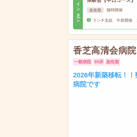
体験会【半日コース】
インターン
奈良県
随時開催
ランチ支給、午前開催、
香芝高清会病院
一般病院
99床
急性期
2026年新築移転！
病院です