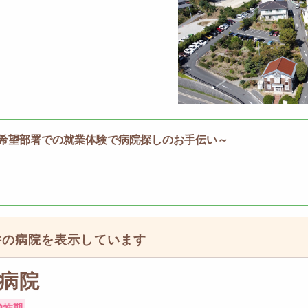
希望部署での就業体験で病院探しのお手伝い～
件の病院を表示しています
病院
急性期