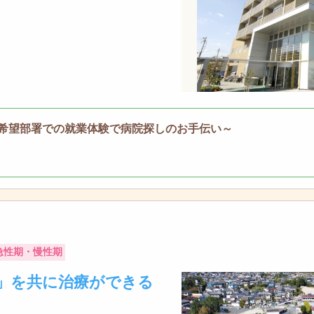
希望部署での就業体験で病院探しのお手伝い～
急性期・慢性期
」を共に治療ができる