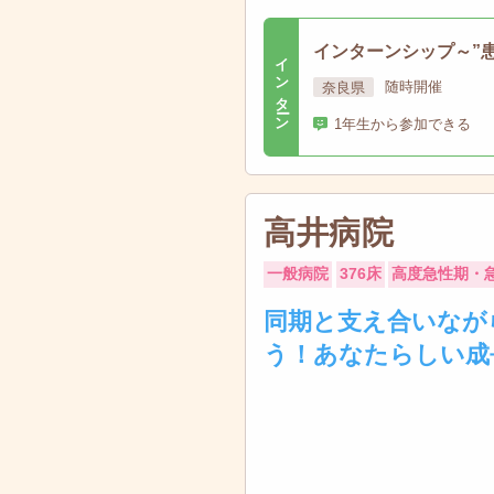
インターンシップ～”
インターン
奈良県
随時開催
1年生から参加できる
高井病院
一般病院
376床
高度急性期・
同期と支え合いなが
う！あなたらしい成