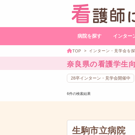
病院を探す
インター
インターン・見学会を
奈良県の看護学生
28卒インターン・見学会開催中
6件の検索結果
生駒市立病院