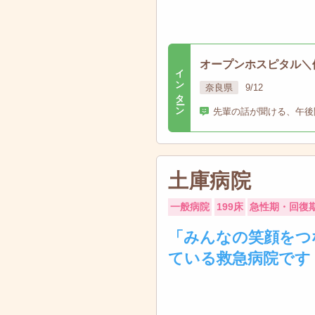
オープンホスピタル＼
インターン
奈良県
9/12
先輩の話が聞ける、午後
土庫病院
一般病院
199床
急性期・回復
「みんなの笑顔をつ
ている救急病院です