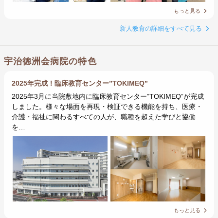
もっと見る
新人教育の詳細をすべて見る
宇治徳洲会病院の特色
2025年完成！臨床教育センター”TOKIMEQ”
2025年3月に当院敷地内に臨床教育センター”TOKIMEQ”が完成
しました。様々な場面を再現・検証できる機能を持ち、医療・
介護・福祉に関わるすべての人が、職種を超えた学びと協働
を…
もっと見る