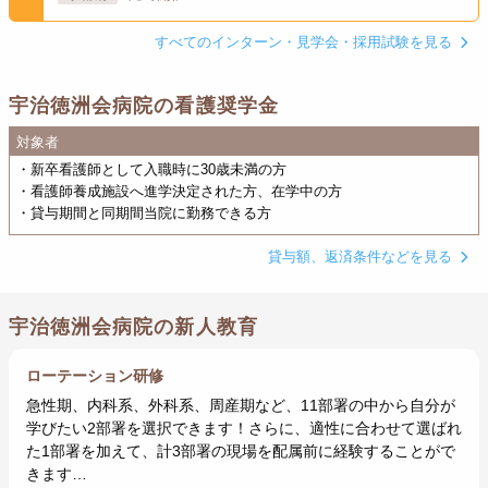
すべてのインターン・見学会・採用試験を見る
宇治徳洲会病院の看護奨学金
対象者
・新卒看護師として入職時に30歳未満の方
・看護師養成施設へ進学決定された方、在学中の方
・貸与期間と同期間当院に勤務できる方
貸与額、返済条件などを見る
宇治徳洲会病院の新人教育
ローテーション研修
急性期、内科系、外科系、周産期など、11部署の中から自分が
学びたい2部署を選択できます！さらに、適性に合わせて選ばれ
た1部署を加えて、計3部署の現場を配属前に経験することがで
きます…