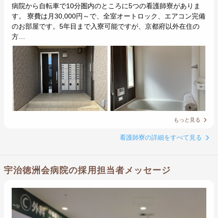
病院から自転車で10分圏内のところに5つの看護師寮がありま
す。 寮費は月30,000円～で、全室オートロック、エアコン完備
のお部屋です。5年目まで入寮可能ですが、京都府以外在住の
方…
もっと見る
看護師寮の詳細をすべて見る
宇治徳洲会病院の採用担当者メッセージ