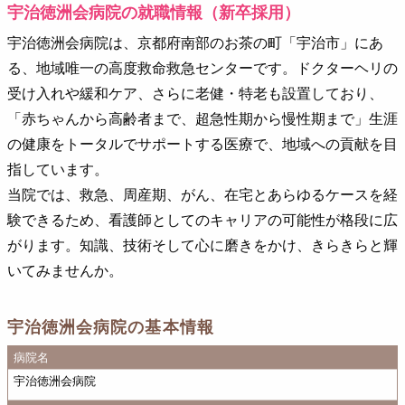
宇治徳洲会病院の就職情報（新卒採用）
宇治徳洲会病院は、京都府南部のお茶の町「宇治市」にあ
る、地域唯一の高度救命救急センターです。ドクターヘリの
受け入れや緩和ケア、さらに老健・特老も設置しており、
「赤ちゃんから高齢者まで、超急性期から慢性期まで」生涯
の健康をトータルでサポートする医療で、地域への貢献を目
指しています。
当院では、救急、周産期、がん、在宅とあらゆるケースを経
験できるため、看護師としてのキャリアの可能性が格段に広
がります。知識、技術そして心に磨きをかけ、きらきらと輝
いてみませんか。
宇治徳洲会病院の基本情報
病院名
宇治徳洲会病院