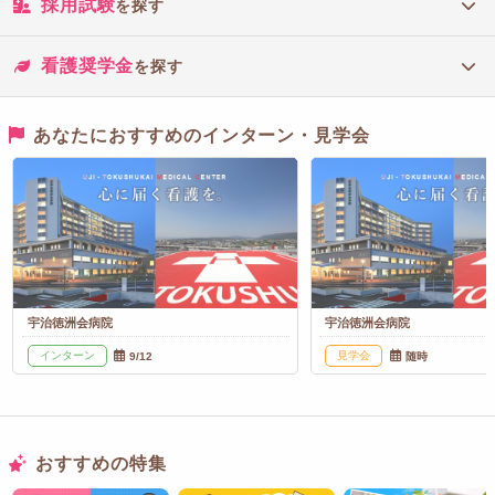
採用試験
を探す
看護奨学金
を探す
あなたにおすすめのインターン・見学会
宇治徳洲会病院
宇治徳洲会病院
インターン
見学会
9/12
随時
おすすめの特集