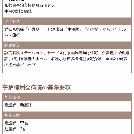
京都府宇治市槇島町石橋145
宇治徳洲会病院
アクセス
近鉄京都線「小倉駅」、JR奈良線「宇治駅」「小倉駅」からシャトル
バス運行
関連施設
訪問看護ステーション、サービス付き高齢者向け住宅、介護老人保健施
設、特別養護老人ホーム、看護小規模多機能型居宅介護、全国400施設
の徳洲会グループ
宇治徳洲会病院の募集要項
募集職種
看護師、助産師
募集人数
看護師 57名
助産師 3名