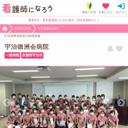
看護学生・新卒看護師のための就活・奨学金情報サイト
京都府の病院
宇治徳洲会病院
宇治徳洲会病院の病院情報
宇治徳洲会病院
一般病院
京都府宇治市