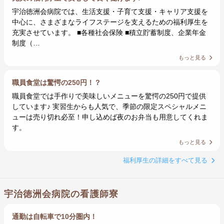
宇治徳洲会病院では、生活支援・子育て支援・キャリア支援を
中心に、さまざまなライフステージを支えるための福利厚生を
充実させています。 ■各種社会保険 ■積立貯蓄制度、企業年金
制度（…
もっと見る
職員食堂は驚愕の250円！？
職員食堂では手作りで美味しいメニューを驚愕の250円で提供
しています♪ 実習生からも人気で、季節の限定スペシャルメニ
ューは売り切れ必至！申し込めば夜のお弁当も用意してくれま
す。
もっと見る
福利厚生の詳細をすべて見る
宇治徳洲会病院の看護師寮
通勤は自転車で10分圏内！