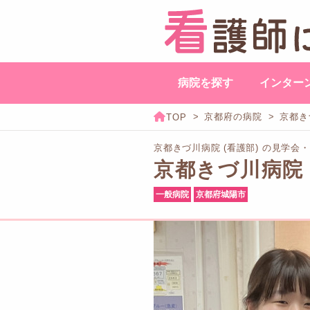
病院を探す
インター
京都府の病院
京都き
京都きづ川病院 (看護部) の見学
京都きづ川病院
一般病院
京都府城陽市