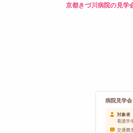
京都きづ川病院の見学
病院見学会
対象者
看護学
交通費