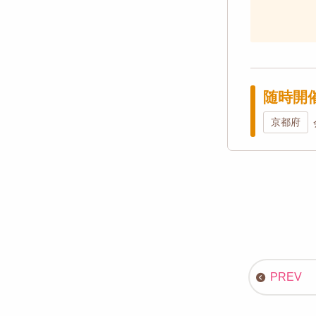
随時開
京都府