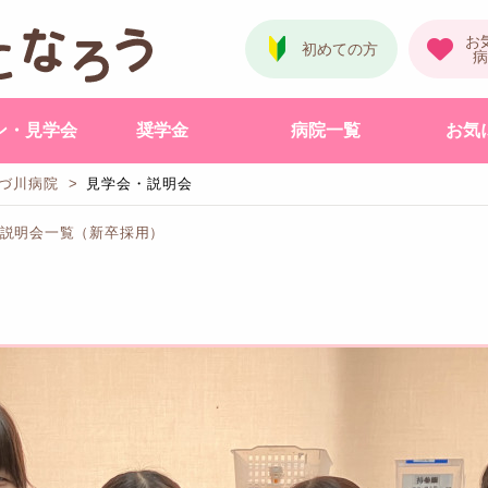
ン・見学会
奨学金
病院一覧
お気
づ川病院
見学会・説明会
会・説明会一覧（新卒採用）