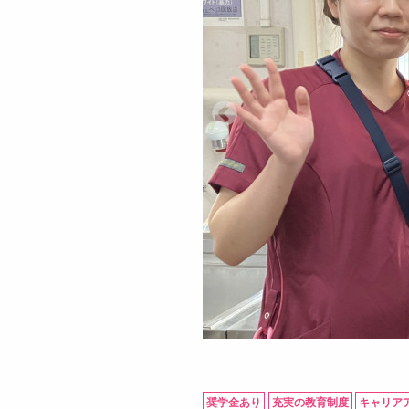
奨学金あり
充実の教育制度
キャリア