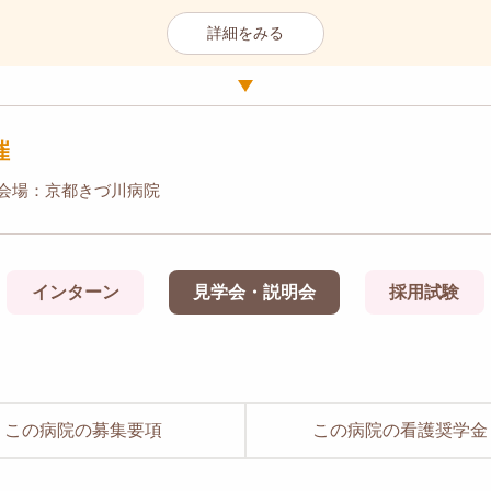
詳細をみる
催
会場：京都きづ川病院
インターン
見学会・説明会
採用試験
この病院の募集要項
この病院の看護奨学金