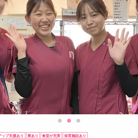
アップ支援あり
寮あり
食堂が充実
保育施設あり