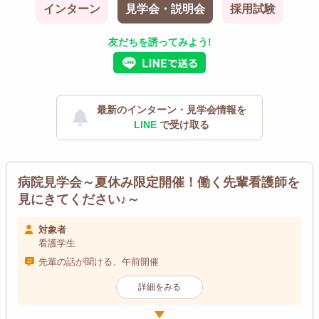
インターン
見学会・説明会
採用試験
友だちを誘ってみよう!
最新のインターン・見学会情報を
LINE
で受け取る
病院見学会～夏休み限定開催！働く先輩看護師を
見にきてください♪～
対象者
看護学生
先輩の話が聞ける、午前開催
詳細をみる