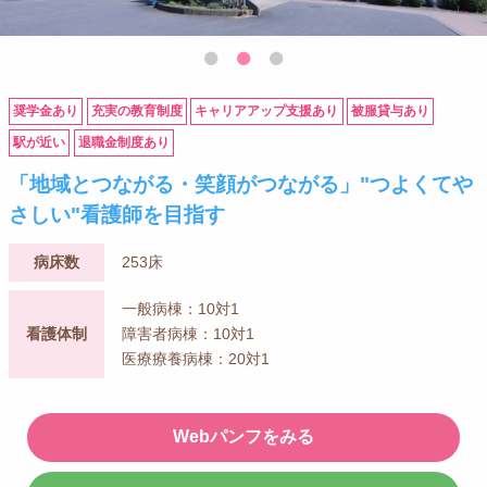
奨学金あり
充実の教育制度
キャリアアップ支援あり
被服貸与あり
駅が近い
退職金制度あり
「地域とつながる・笑顔がつながる」"つよくてや
さしい"看護師を目指す
病床数
253床
一般病棟：10対1
看護体制
障害者病棟：10対1
医療療養病棟：20対1
Webパンフをみる