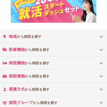
地域
から病院を探す
医療機能
から病院を探す
病院機能
から病院を探す
病院種類
から病院を探す
看護方式
から病院を探す
病院グループ
から病院を探す