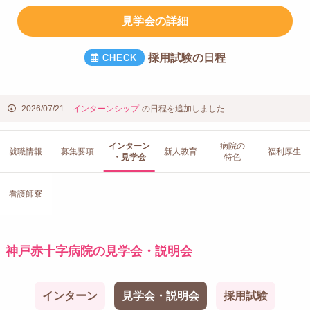
見学会の詳細
採用試験の日程
2026/07/21
インターンシップ
の日程を追加しました
インターン
病院の
就職情報
募集要項
新人教育
福利厚生
・見学会
特色
看護師寮
神戸赤十字病院の見学会・説明会
インターン
見学会・説明会
採用試験