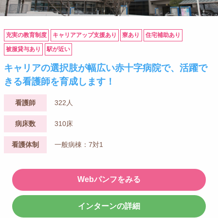
充実の教育制度
キャリアアップ支援あり
寮あり
住宅補助あり
被服貸与あり
駅が近い
キャリアの選択肢が幅広い赤十字病院で、活躍で
きる看護師を育成します！
看護師
322人
病床数
310床
看護体制
一般病棟：7対1
Webパンフをみる
インターンの詳細