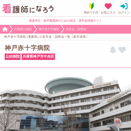
看護学生・新卒看護師のための就活・奨学金情報サイト
兵庫県の病院
神戸赤十字病院
見学会・説明会
神戸赤十字病院 (看護部) の見学会・説明会一覧（新卒採用）
神戸赤十字病院
公的病院
兵庫県神戸市中央区