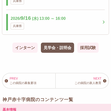
兵庫県
9/16
2026/
(水)
13:00
～
16:00
兵庫県
インターン
見学会・説明会
採用試験
この病院の募集要項
この病院の新人教育
神戸赤十字病院のコンテンツ一覧
基本情報