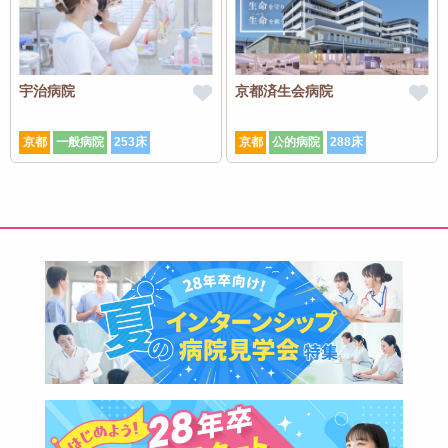
宇治病院
京都済生会病院
京都
一般病院
253床
京都
公的病院
288床