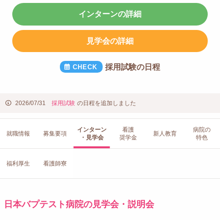
インターンの詳細
見学会の詳細
採用試験の日程
2026/07/31
採用試験
の日程を追加しました
インターン
看護
病院の
就職情報
募集要項
新人教育
・見学会
奨学金
特色
福利厚生
看護師寮
日本バプテスト病院の見学会・説明会