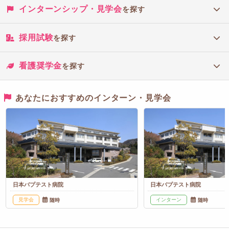
インターンシップ・見学会
を探す
採用試験
を探す
看護奨学金
を探す
あなたにおすすめのインターン・見学会
日本バプテスト病院
日本バプテスト病院
見学会
インターン
随時
随時