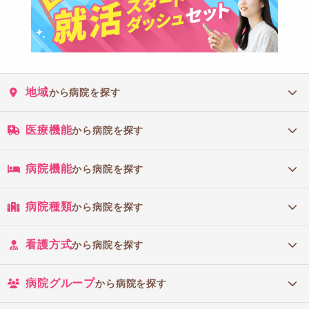
地域
から病院を探す
医療機能
から病院を探す
病院機能
から病院を探す
病院種類
から病院を探す
看護方式
から病院を探す
病院グループ
から病院を探す