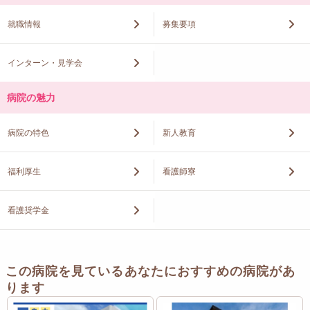
就職情報
募集要項
インターン・見学会
病院の魅力
病院の特色
新人教育
福利厚生
看護師寮
看護奨学金
この病院を見ているあなたにおすすめの病院があ
ります