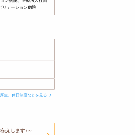
ション病院、医療法人社団
ビリテーション病院
利厚生、休日制度などを見る
お伝えします♪～