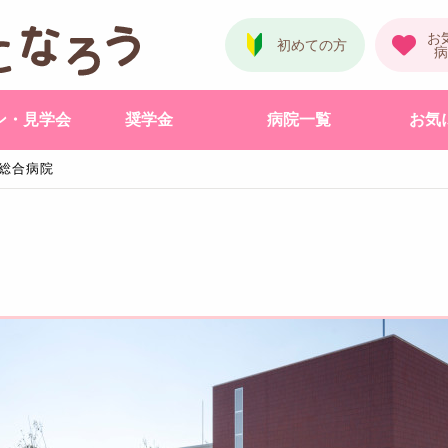
ン・見学会
奨学金
病院一覧
お気
総合病院