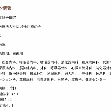
本情報
喜総合病院
医療法人社団 埼玉巨樹の会
床
病院
急性期、回復期
、総合内科、呼吸器内科、循環器内科、消化器内科、糖尿病内科、代謝
膠原病内科、脳神経内科、外科、呼吸器外科、心臓血管外科、消化器外
外科、脳神経外科、形成外科、泌尿器科、婦人科、小児外科、救急科、
ーション科、放射線科、病理診断科、麻酔科、皮膚科、健診センター
病棟：7対1
期病棟13：1
病棟2：1
病棟4：1