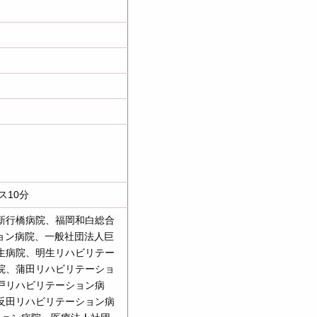
ス10分
新行橋病院、福岡和白総合
ョン病院、一般社団法人巨
生病院、明生リハビリテー
院、蒲田リハビリテーショ
戸リハビリテーション病
反田リハビリテーション病