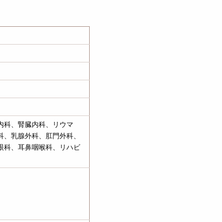
内科、腎臓内科、リウマ
科、乳腺外科、肛門外科、
眼科、耳鼻咽喉科、リハビ