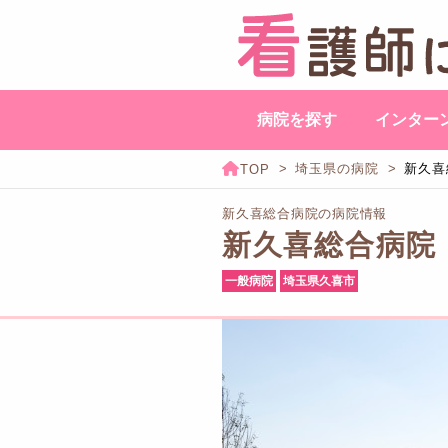
病院を探す
インター
埼玉県の病院
新久喜
新久喜総合病院の病院情報
新久喜総合病院
一般病院
埼玉県久喜市