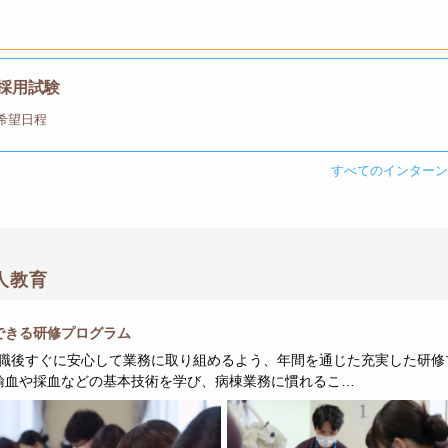
】採用試験
9, 希望日程
すべてのインター
人教育
できる研修プログラム
職後すぐに安心して業務に取り組めるよう、年間を通じた充実した研修
輸血や採血などの基本技術を学び、病棟業務に慣れるこ…