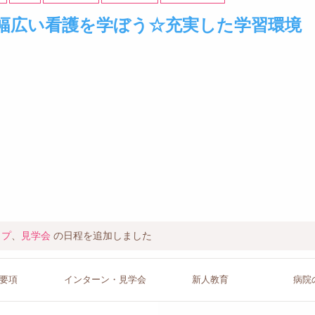
幅広い看護を学ぼう☆充実した学習環境
ップ
、
見学会
の日程を追加しました
要項
インターン
・見学会
新人教育
病院