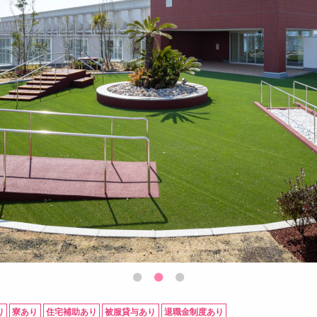
り
寮あり
住宅補助あり
被服貸与あり
退職金制度あり