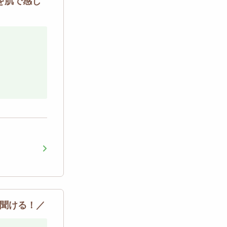
を肌で感じ
聞ける！／