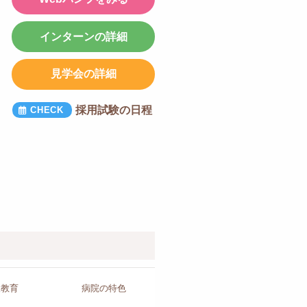
インターンの詳細
見学会の詳細
採用試験の日程
人教育
病院の
特色