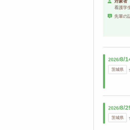
対象者
看護学
先輩の
8/1
2026/
茨城県
8/2
2026/
茨城県