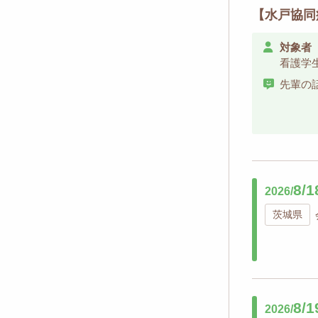
【水戸協同
対象者
看護学
先輩の
8/1
2026/
茨城県
8/1
2026/