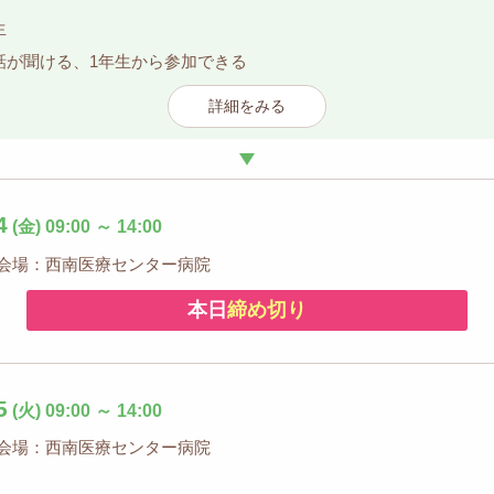
生
話が聞ける、1年生から参加できる
詳細をみる
4
(金)
09:00
～
14:00
会場：西南医療センター病院
本日
締め切り
5
(火)
09:00
～
14:00
会場：西南医療センター病院