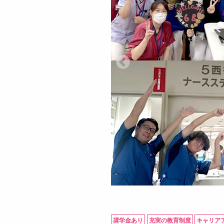
奨学金あり
充実の教育制度
キャリア