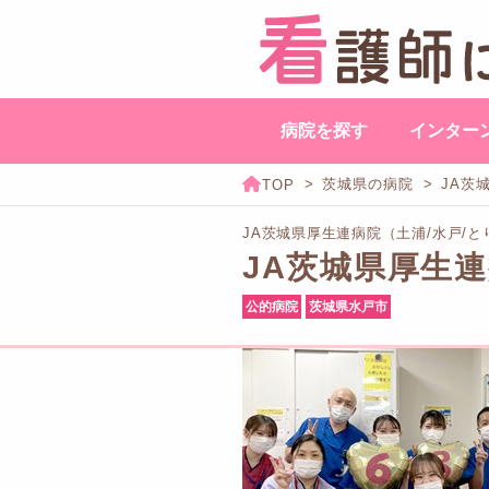
病院を探す
インター
茨城県の病院
JA茨
JA茨城県厚生連病院（土浦/水戸/と
JA茨城県厚生連
公的病院
茨城県水戸市