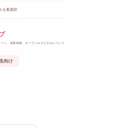
みる看護部
プ
ターン、就業体験、オープンホスピタルについて
生向け