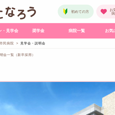
ン・見学会
奨学金
病院一覧
お気
市民病院
見学会・説明会
説明会一覧（新卒採用）