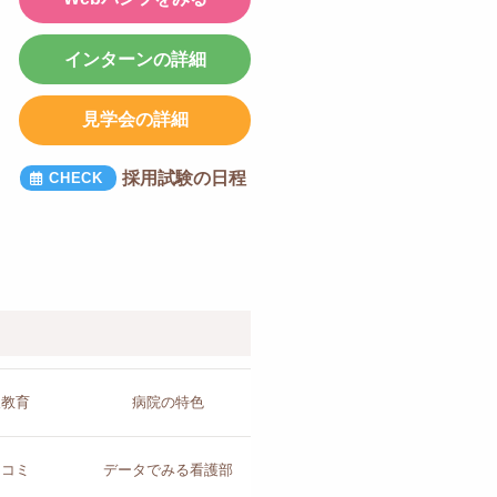
インターンの詳細
見学会の詳細
採用試験の日程
人教育
病院の
特色
チコミ
データで
みる看護部