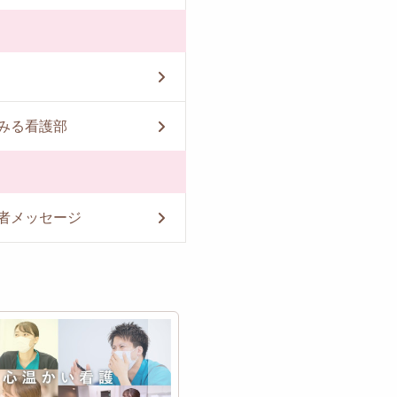
みる看護部
者メッセージ