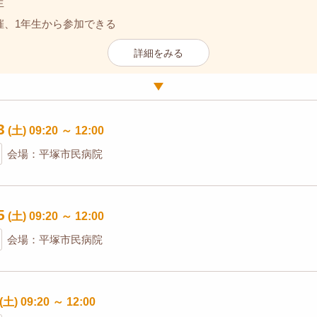
生
催、1年生から参加できる
詳細をみる
3
(土)
09:20
～
12:00
会場：平塚市民病院
5
(土)
09:20
～
12:00
会場：平塚市民病院
(土)
09:20
～
12:00