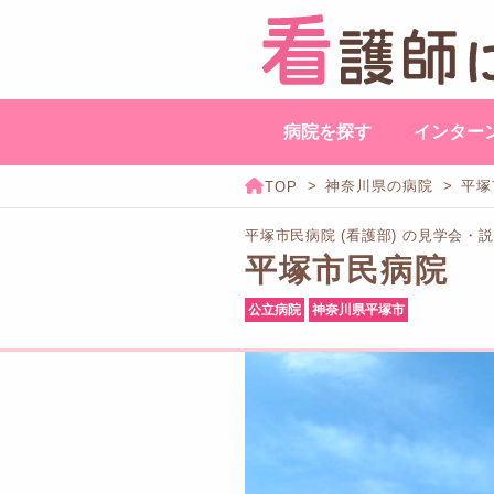
病院を探す
インター
神奈川県の病院
平塚
平塚市民病院 (看護部) の見学会・
平塚市民病院
公立病院
神奈川県平塚市