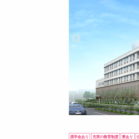
奨学金あり
充実の教育制度
寮あり