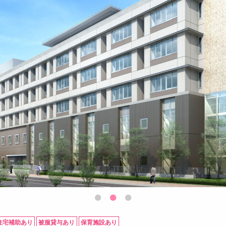
住宅補助あり
被服貸与あり
保育施設あり