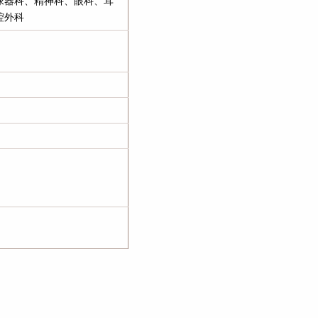
尿器科、精神科、眼科、耳
腔外科