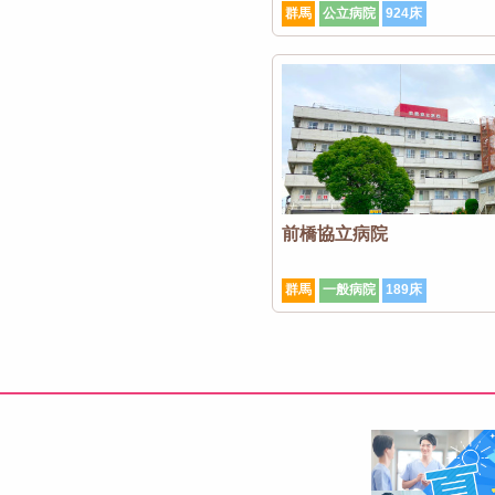
群馬
公立病院
924床
前橋協立病院
群馬
一般病院
189床