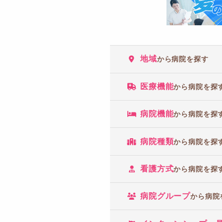
地域
から病院を探す
医療機能
から病院を探
病院機能
から病院を探
病院種類
から病院を探
看護方式
から病院を探
病院グループ
から病院