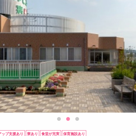
アップ支援あり
寮あり
食堂が充実
保育施設あり