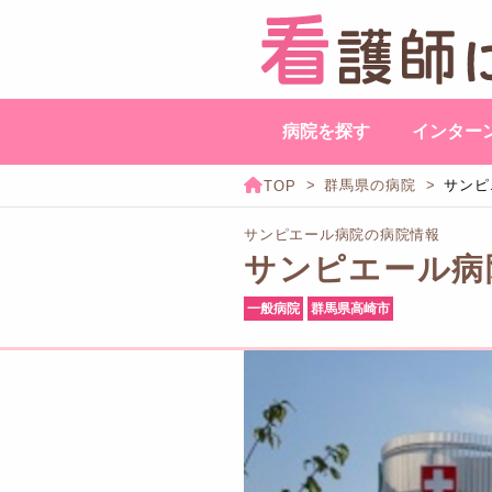
病院を探す
インター
群馬県の病院
サンピ
サンピエール病院の病院情報
サンピエール病
一般病院
群馬県高崎市