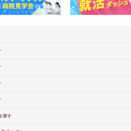
す
す
す
す
を探す