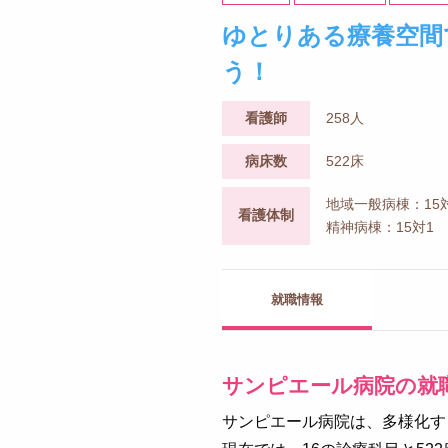
ゆとりある療養空間
う！
看護師
258人
病床数
522床
地域一般病棟：15
看護体制
精神病棟：15対1
就職情報
サンピエール病院の就
サンピエール病院は、多様化す