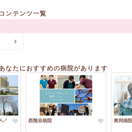
コンテンツ一覧
あなたにおすすめの病院があります
ん／
西熊谷病院
東邦病