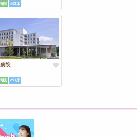
病院
443床
央病院
病院
253床