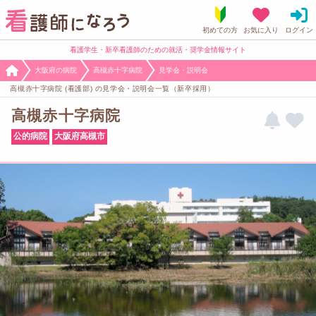
看護学生・新卒看護師のための就活・奨学金情報サイト
大阪府の病院
高槻赤十字病院
見学会・説明会
高槻赤十字病院 (看護部) の見学会・説明会一覧（新卒採用）
高槻赤十字病院
公的病院
大阪府高槻市