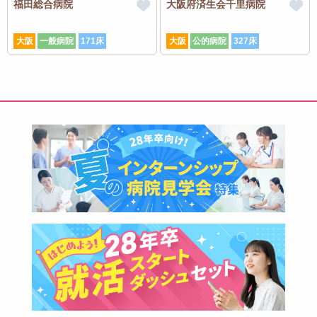
福田総合病院
大阪府済生会千里病院
大阪
一般病院
171床
大阪
公的病院
327床