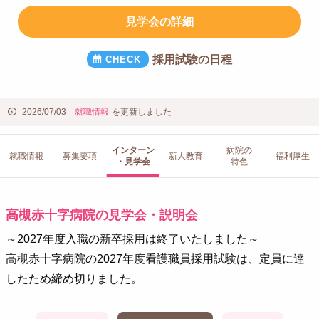
見学会の詳細
採用試験の日程
2026/07/03
就職情報
を更新しました
インターン
病院の
就職情報
募集要項
新人教育
福利厚生
・見学会
特色
高槻赤十字病院の見学会・説明会
～2027年度入職の新卒採用は終了いたしました～
高槻赤十字病院の2027年度看護職員採用試験は、定員に達
したため締め切りました。