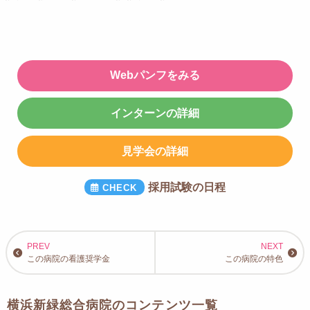
Webパンフをみる
インターンの詳細
見学会の詳細
採用試験の日程
この病院の看護奨学金
この病院の特色
横浜新緑総合病院のコンテンツ一覧