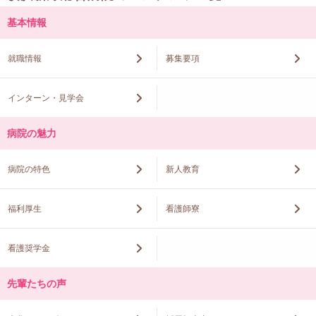
基本情報
就職情報
募集要項
インターン・見学会
病院の魅力
病院の特色
新人教育
福利厚生
看護師寮
看護奨学金
先輩たちの声