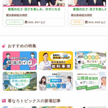
横浜新緑総合病院
横浜新緑総合病院
インターン
見学会
8/20, 8/27 など
8/19, 8/26 など
おすすめの特集
看なろトピックスの新着記事