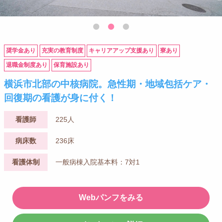
奨学金あり
充実の教育制度
キャリアアップ支援あり
寮あり
退職金制度あり
保育施設あり
横浜市北部の中核病院。急性期・地域包括ケア・
回復期の看護が身に付く！
看護師
225人
病床数
236床
看護体制
一般病棟入院基本料：7対1
Webパンフをみる