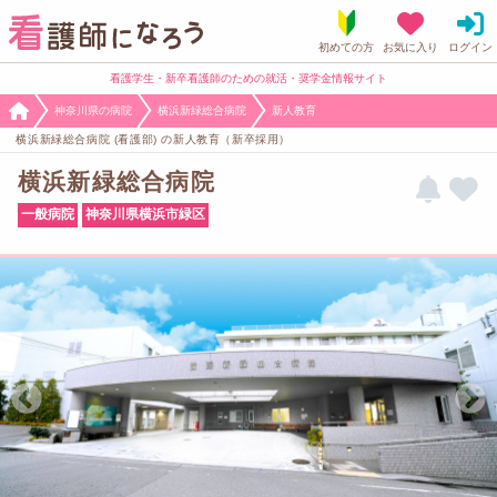
看護学生・新卒看護師のための就活・奨学金情報サイト
神奈川県の病院
横浜新緑総合病院
新人教育
横浜新緑総合病院 (看護部) の新人教育（新卒採用）
横浜新緑総合病院
一般病院
神奈川県横浜市緑区