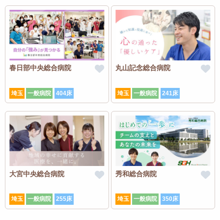
春日部中央総合病院
丸山記念総合病院
埼玉
一般病院
404床
埼玉
一般病院
241床
大宮中央総合病院
秀和総合病院
埼玉
一般病院
255床
埼玉
一般病院
350床