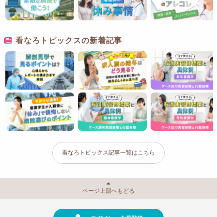
看なろトピックスの新着記事
看なろトピックス記事一覧はこちら
ページ上部へもどる