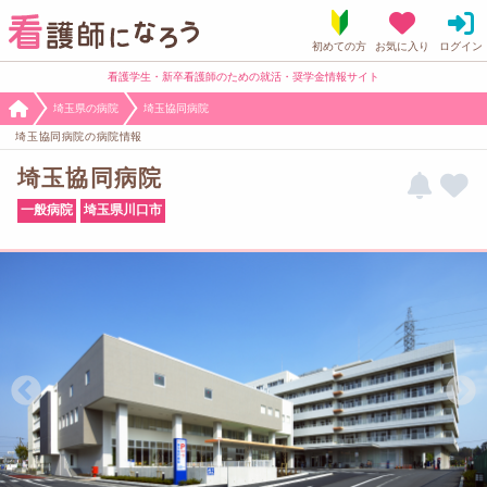
看護学生・新卒看護師のための就活・奨学金情報サイト
埼玉県の病院
埼玉協同病院
埼玉協同病院の病院情報
埼玉協同病院
一般病院
埼玉県川口市