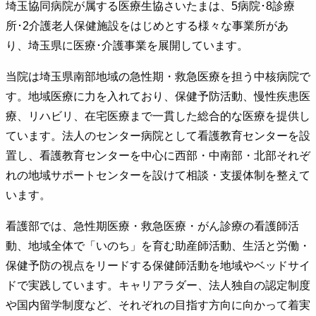
埼玉協同病院が属する医療生協さいたまは、5病院･8診療
所･2介護老人保健施設をはじめとする様々な事業所があ
り、埼玉県に医療･介護事業を展開しています。
当院は埼玉県南部地域の急性期・救急医療を担う中核病院で
す。地域医療に力を入れており、保健予防活動、慢性疾患医
療、リハビリ、在宅医療まで一貫した総合的な医療を提供し
ています。法人のセンター病院として看護教育センターを設
置し、看護教育センターを中心に西部・中南部・北部それぞ
れの地域サポートセンターを設けて相談・支援体制を整えて
います。
看護部では、急性期医療・救急医療・がん診療の看護師活
動、地域全体で「いのち」を育む助産師活動、生活と労働・
保健予防の視点をリードする保健師活動を地域やベッドサイ
ドで実践しています。 キャリアラダー、法人独自の認定制度
や国内留学制度など、それぞれの目指す方向に向かって着実