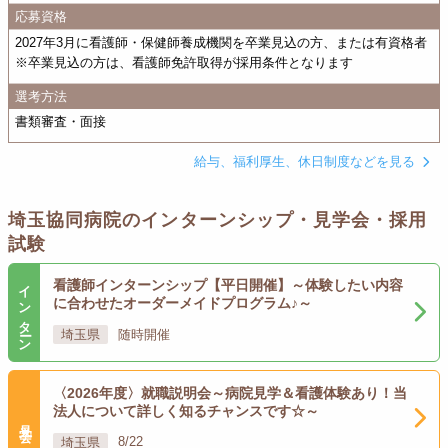
応募資格
2027年3月に看護師・保健師養成機関を卒業見込の方、または有資格者
※卒業見込の方は、看護師免許取得が採用条件となります
選考方法
書類審査・面接
給与、福利厚生、休日制度などを見る
埼玉協同病院のインターンシップ・見学会・採用
試験
インターン
看護師インターンシップ【平日開催】～体験したい内容
に合わせたオーダーメイドプログラム♪～
埼玉県
随時開催
〈2026年度〉就職説明会～病院見学＆看護体験あり！当
法人について詳しく知るチャンスです☆～
見学会
埼玉県
8/22