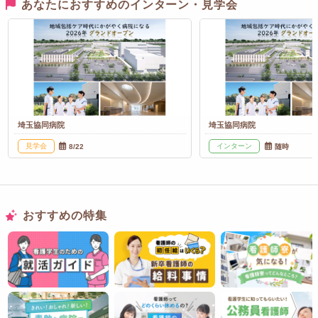
あなたにおすすめのインターン・見学会
埼玉協同病院
埼玉協同病院
見学会
インターン
8/22
随時
おすすめの特集