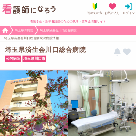
看護学生・新卒看護師のための就活・奨学金情報サイト
埼玉県の病院
埼玉県済生会川口総合病院
埼玉県済生会川口総合病院の病院情報
埼玉県済生会川口総合病院
公的病院
埼玉県川口市