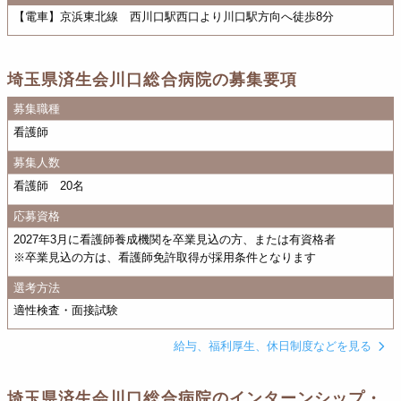
【電車】京浜東北線 西川口駅西口より川口駅方向へ徒歩8分
埼玉県済生会川口総合病院の募集要項
募集職種
看護師
募集人数
看護師 20名
応募資格
2027年3月に看護師養成機関を卒業見込の方、または有資格者
※卒業見込の方は、看護師免許取得が採用条件となります
選考方法
適性検査・面接試験
給与、福利厚生、休日制度などを見る
埼玉県済生会川口総合病院のインターンシップ・