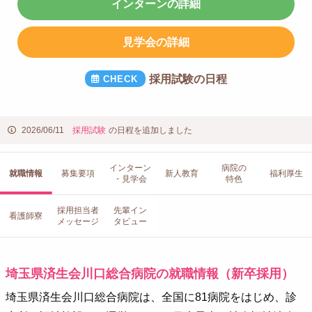
インターンの詳細
見学会の詳細
採用試験の日程
2026/06/11
採用試験
の日程を追加しました
インターン
病院の
就職情報
募集要項
新人教育
福利厚生
・見学会
特色
採用担当者
先輩イン
看護師寮
メッセージ
タビュー
埼玉県済生会川口総合病院の就職情報（新卒採用）
埼玉県済生会川口総合病院は、全国に81病院をはじめ、診