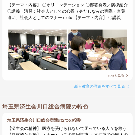
【テーマ・内容】 〇オリエンテーション 〇部署発表／病棟紹介
〇講義・演習：社会人としての心得（身だしなみの実際・言葉
遣い、社会人としてのマナー）etc.【テーマ・内容】 〇講義：
…
もっと見る
新人教育の詳細をすべて見る
埼玉県済生会川口総合病院の特色
埼玉県済生会川口総合病院の2つの役割
【済生会の精神】 医療を受けられないで困っている人々を救う
【具体的な活動】 ・ホームレスの巡回診療 ・不法就労外国人の