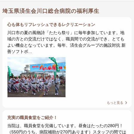
埼玉県済生会川口総合病院の福利厚生
心も体もリフレッシュできるレクリエーション
川口市の夏の風物詩「たたら祭り」に毎年参加しています。地
域の方との交流だけではなく、職員間での交流ができ、とても
よい機会となっています。毎年、済生会グループの施設対抗 新
善ソフトボ…
もっと見る
充実の職員食堂をご紹介！
当院は、職員食堂を完備しています。昼食はたったの280円！
（550円のうち、病院補助が270円あります）スタッフの間では