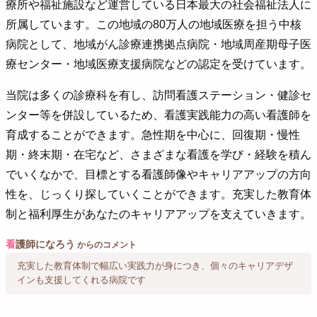
療所や福祉施設など運営している日本最大の社会福祉法人に
所属しています。この地域の80万人の地域医療を担う中核
病院として、地域がん診療連携拠点病院・地域周産期母子医
療センター・地域医療支援病院などの認定を受けています。
当院は多くの診療科を有し、訪問看護ステーション・健診セ
ンター等を併設しているため、看護実践能力の高い看護師を
育成することができます。急性期を中心に、回復期・慢性
期・終末期・在宅など、さまざまな看護を学び・経験を積ん
でいくなかで、目標とする看護師像やキャリアアップの方向
性を、じっくり探していくことができます。充実した教育体
制と福利厚生があなたのキャリアアップを支えていきます。
看
護師になろう
からのコメント
充実した教育体制で幅広い実践力が身につき、個々のキャリアデザ
インも支援してくれる病院です