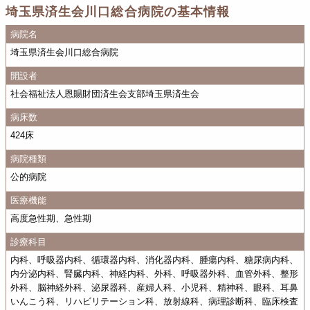
埼玉県済生会川口総合病院の基本情報
病院名
埼玉県済生会川口総合病院
開設者
社会福祉法人恩賜財団済生会支部埼玉県済生会
病床数
424床
病院種類
公的病院
医療機能
高度急性期、急性期
診療科目
内科、呼吸器内科、循環器内科、消化器内科、腫瘍内科、糖尿病内科、
内分泌内科、腎臓内科、神経内科、外科、呼吸器外科、血管外科、整形
外科、脳神経外科、泌尿器科、産婦人科、小児科、精神科、眼科、耳鼻
いんこう科、リハビリテーション科、放射線科、病理診断科、臨床検査