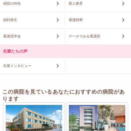
病院の特色
新人教育
福利厚生
看護師寮
看護奨学金
データでみる看護部
先輩たちの声
先輩インタビュー
この病院を見ているあなたにおすすめの病院があ
ります