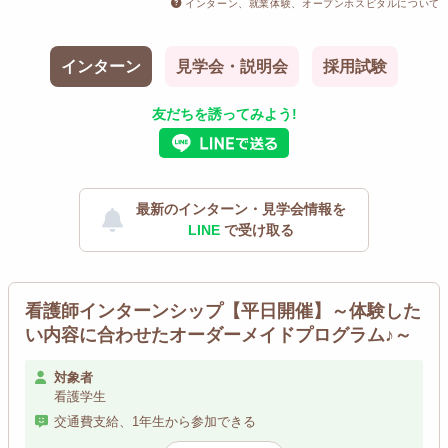
インターン、就業体験、オープンホスピタルについて
インターン
見学会・説明会
採用試験
友だちを誘ってみよう!
最新のインターン・見学会情報を
LINE
で受け取る
看護師インターンシップ【平日開催】～体験した
い内容に合わせたオーダーメイドプログラム♪～
対象者
看護学生
交通費支給、1年生から参加できる