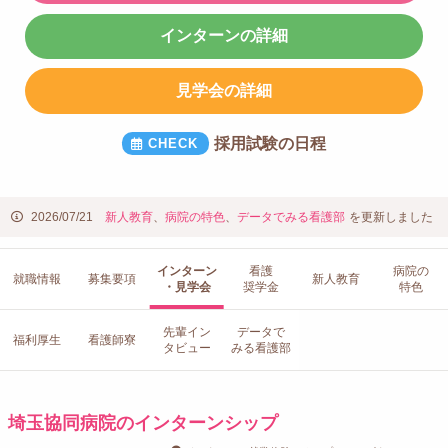
インターンの詳細
見学会の詳細
採用試験の日程
2026/07/21
新人教育
、
病院の特色
、
データでみる看護部
を更新しました
インターン
看護
病院の
就職情報
募集要項
新人教育
・見学会
奨学金
特色
先輩イン
データで
福利厚生
看護師寮
タビュー
みる看護部
埼玉協同病院のインターンシップ