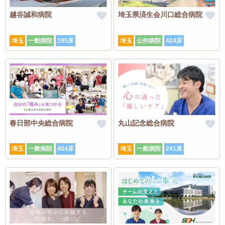
越谷誠和病院
埼玉県済生会川口総合病院
埼玉
一般病院
195床
埼玉
公的病院
424床
春日部中央総合病院
丸山記念総合病院
埼玉
一般病院
404床
埼玉
一般病院
241床