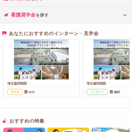
看護奨学金
を探す
あなたにおすすめのインターン・見学会
埼玉協同病院
埼玉協同病院
見学会
インターン
8/22
随時
おすすめの特集