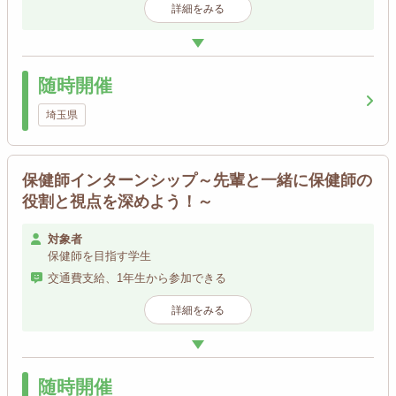
詳細をみる
随時開催
埼玉県
保健師インターンシップ～先輩と一緒に保健師の
役割と視点を深めよう！～
対象者
保健師を目指す学生
交通費支給、1年生から参加できる
詳細をみる
随時開催