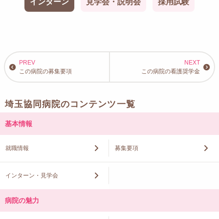
インターン
見学会・説明会
採用試験
この病院の募集要項
この病院の看護奨学金
埼玉協同病院のコンテンツ一覧
基本情報
就職情報
募集要項
インターン・見学会
病院の魅力