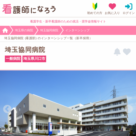
看護学生・新卒看護師のための就活・奨学金情報サイト
埼玉県の病院
埼玉協同病院
インターンシップ
埼玉協同病院 (看護部) のインターンシップ一覧（新卒採用）
埼玉協同病院
一般病院
埼玉県川口市