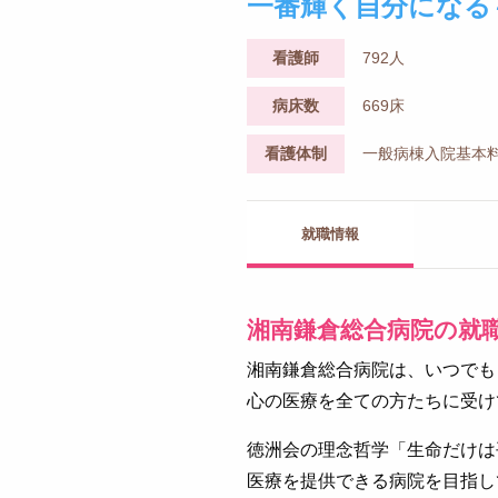
一番輝く自分になる
看護師
792人
病床数
669床
看護体制
一般病棟入院基本料
就職情報
湘南鎌倉総合病院の就
湘南鎌倉総合病院は、いつでも
心の医療を全ての方たちに受け
徳洲会の理念哲学「生命だけは
医療を提供できる病院を目指し