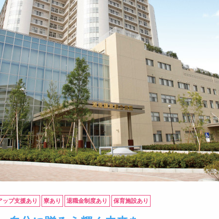
アップ支援あり
寮あり
退職金制度あり
保育施設あり