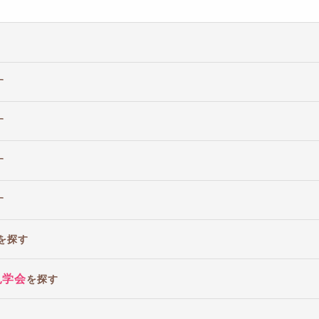
す
す
す
す
を探す
見学会
を探す