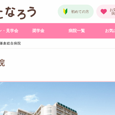
ン・見学会
奨学金
病院一覧
お気
鎌倉総合病院
院