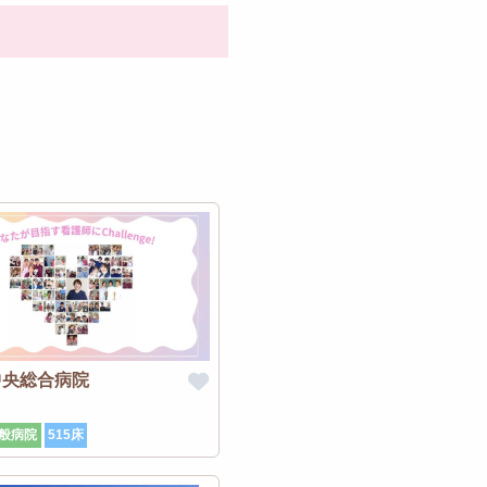
中央総合病院
般病院
515床