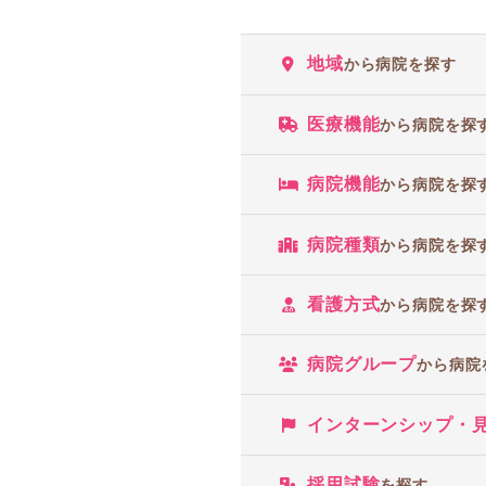
地域
から病院を探す
医療機能
から病院を探
病院機能
から病院を探
病院種類
から病院を探
看護方式
から病院を探
病院グループ
から病院
インターンシップ・
採用試験
を探す