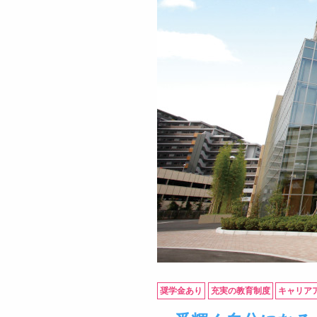
奨学金あり
充実の教育制度
キャリア