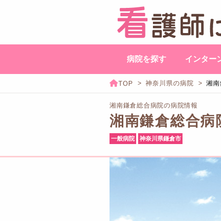
病院を探す
インター
神奈川県の病院
湘南
湘南鎌倉総合病院の病院情報
湘南鎌倉総合病
一般病院
神奈川県鎌倉市