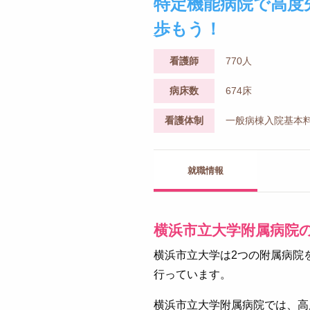
特定機能病院で高度
歩もう！
看護師
770人
病床数
674床
看護体制
一般病棟入院基本料
就職情報
横浜市立大学附属病院
横浜市立大学は2つの附属病院
行っています。
横浜市立大学附属病院では、高