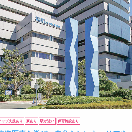
アップ支援あり
寮あり
駅が近い
保育施設あり