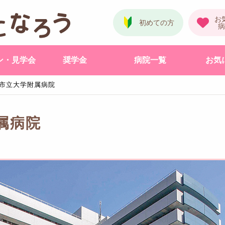
ン・見学会
奨学金
病院一覧
お気
市立大学附属病院
属病院