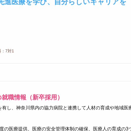
先進医療を学び、自分らしいキャリアを
：7対1
の就職情報（新卒採用）
を有し、神奈川県内の協力病院と連携して人材の育成や地域医
度の医療提供、医療の安全管理体制の確保、医療人の育成の3