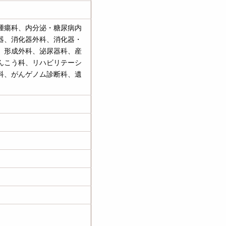
腫瘍科、内分泌・糖尿病内
器、消化器外科、消化器・
、形成外科、泌尿器科、産
んこう科、リハビリテーシ
科、がんゲノム診断科、遺