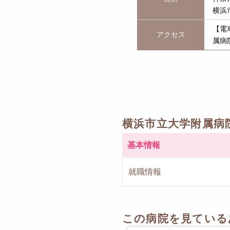
横浜
【電
アクセス
属病
横浜市立大学附属病
基本情報
就職情報
この病院を見ている