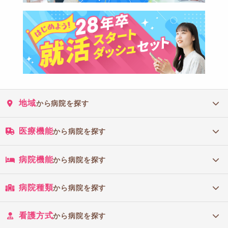
地域
から病院を探す
医療機能
から病院を探す
病院機能
から病院を探す
病院種類
から病院を探す
看護方式
から病院を探す