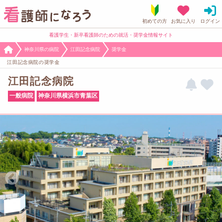
看護学生・新卒看護師のための就活・奨学金情報サイト
神奈川県の病院
江田記念病院
奨学金
江田記念病院の奨学金
江田記念病院
一般病院
神奈川県横浜市青葉区