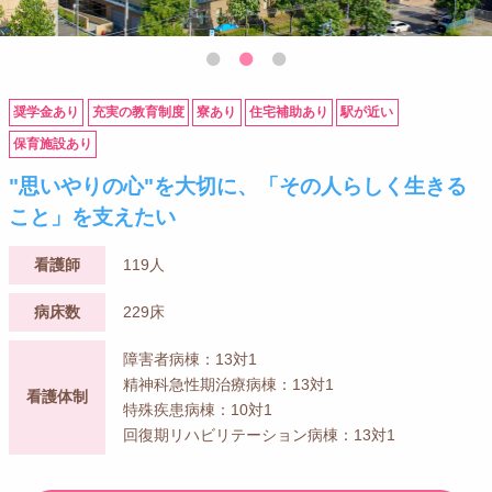
奨学金あり
充実の教育制度
寮あり
住宅補助あり
駅が近い
保育施設あり
"思いやりの心"を大切に、「その人らしく生きる
こと」を支えたい
看護師
119人
病床数
229床
障害者病棟：13対1
精神科急性期治療病棟：13対1
看護体制
特殊疾患病棟：10対1
回復期リハビリテーション病棟：13対1