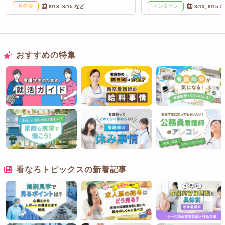
見学会
インターン
8/13, 8/15 など
8/13, 8/15 
おすすめの特集
看なろトピックスの新着記事