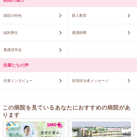
病院の魅力
病院の特色
新人教育
福利厚生
看護師寮
看護奨学金
先輩たちの声
先輩インタビュー
採用担当者メッセージ
この病院を見ているあなたにおすすめの病院があ
ります