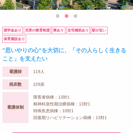
奨学金あり
充実の教育制度
寮あり
住宅補助あり
駅が近い
保育施設あり
"思いやりの心"を大切に、「その人らしく生きる
こと」を支えたい
看護師
119人
病床数
229床
障害者病棟：13対1
精神科急性期治療病棟：13対1
看護体制
特殊疾患病棟：10対1
回復期リハビリテーション病棟：13対1