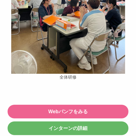
全体研修
Webパンフをみる
インターンの詳細