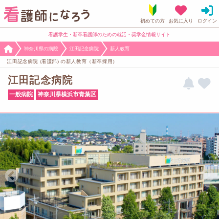
看護学生・新卒看護師のための就活・奨学金情報サイト
神奈川県の病院
江田記念病院
新人教育
江田記念病院 (看護部) の新人教育（新卒採用）
江田記念病院
一般病院
神奈川県横浜市青葉区