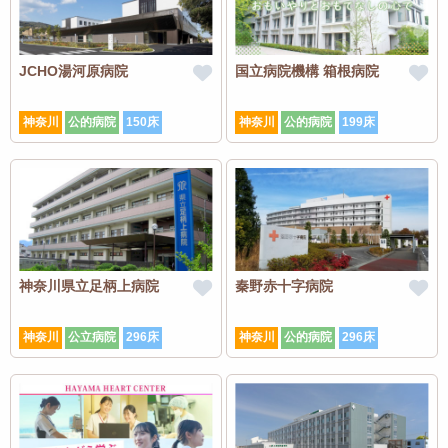
JCHO湯河原病院
国立病院機構 箱根病院
神奈川
公的病院
150床
神奈川
公的病院
199床
神奈川県立足柄上病院
秦野赤十字病院
神奈川
公立病院
296床
神奈川
公的病院
296床