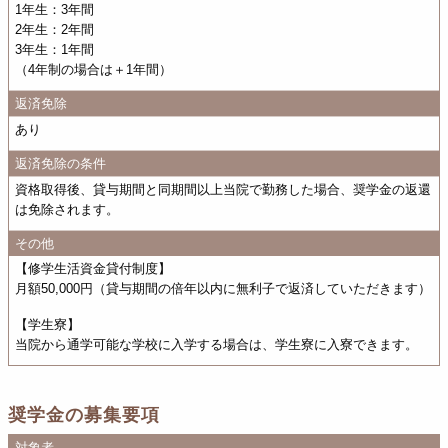
1年生：3年間
2年生：2年間
3年生：1年間
（4年制の場合は＋1年間）
返済免除
あり
返済免除の条件
資格取得後、貸与期間と同期間以上当院で勤務した場合、奨学金の返還
は免除されます。
その他
【修学生活資金貸付制度】
月額50,000円（貸与期間の倍年以内に無利子で返済していただきます）
【学生寮】
当院から通学可能な学校に入学する場合は、学生寮に入寮できます。
奨学金の募集要項
対象者