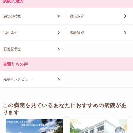
病院の魅力
病院の特色
新人教育
福利厚生
看護師寮
看護奨学金
先輩たちの声
先輩インタビュー
この病院を見ているあなたにおすすめの病院があ
ります