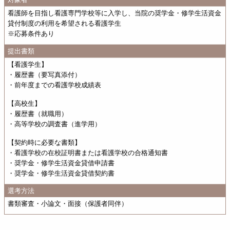
看護師を目指し看護専門学校等に入学し、当院の奨学金・修学生活資金
貸付制度の利用を希望される看護学生
※応募条件あり
提出書類
【看護学生】
・履歴書（要写真添付）
・前年度までの看護学校成績表
【高校生】
・履歴書（就職用）
・高等学校の調査書（進学用）
【契約時に必要な書類】
・看護学校の在校証明書または看護学校の合格通知書
・奨学金・修学生活資金貸借申請書
・奨学金・修学生活資金貸借契約書
選考方法
書類審査・小論文・面接（保護者同伴）