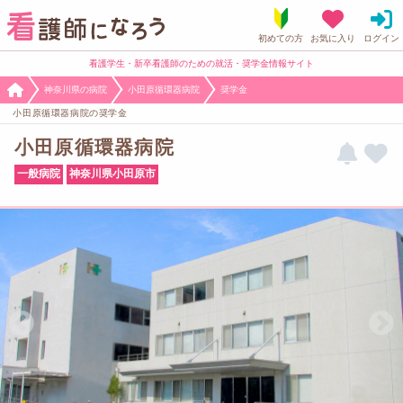
看護学生・新卒看護師のための就活・奨学金情報サイト
神奈川県の病院
小田原循環器病院
奨学金
小田原循環器病院の奨学金
小田原循環器病院
一般病院
神奈川県小田原市