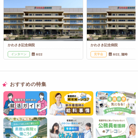
かわさき記念病院
かわさき記念病院
インターン
見学会
8/22
8/22, 随時
おすすめの特集