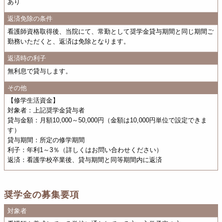
あり
返済免除の条件
看護師資格取得後、当院にて、常勤として奨学金貸与期間と同じ期間ご
勤務いただくと、返済は免除となります。
返済時の利子
無利息で貸与します。
その他
【修学生活資金】
対象者：上記奨学金貸与者
貸与金額：月額10,000～50,000円（金額は10,000円単位で設定できま
す）
貸与期間：所定の修学期間
利子：年利1～3％（詳しくはお問い合わせください）
返済：看護学校卒業後、貸与期間と同等期間内に返済
奨学金の募集要項
対象者