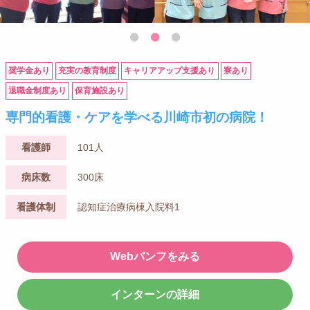
奨学金あり
充実の教育制度
キャリアアップ支援あり
寮あり
退職金制度あり
保育施設あり
専門的看護・ケアを学べる川崎市初の病院！
看護師
101人
病床数
300床
看護体制
認知症治療病棟入院料1
Webパンフをみる
インターンの詳細