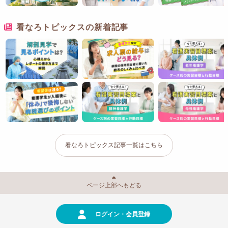
看なろトピックスの新着記事
看なろトピックス記事一覧はこちら
ページ上部へもどる
ログイン・会員登録