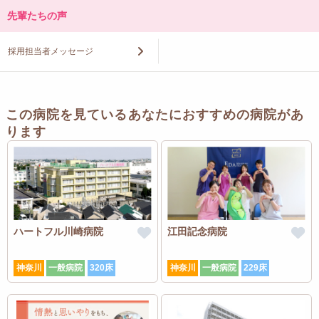
先輩たちの声
採用担当者メッセージ
この病院を見ているあなたにおすすめの病院があ
ります
ハートフル川崎病院
江田記念病院
神奈川
一般病院
320床
神奈川
一般病院
229床