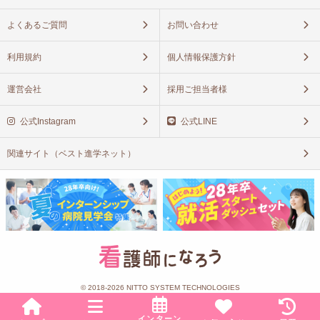
よくあるご質問
お問い合わせ
利用規約
個人情報保護方針
運営会社
採用ご担当者様
公式Instagram
公式LINE
関連サイト（ベスト進学ネット）
© 2018-2026 NITTO SYSTEM TECHNOLOGIES
インターン