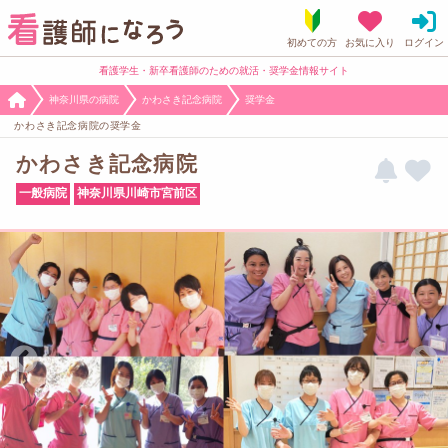
看護学生・新卒看護師のための就活・奨学金情報サイト
神奈川県の病院
かわさき記念病院
奨学金
かわさき記念病院の奨学金
かわさき記念病院
一般病院
神奈川県川崎市宮前区