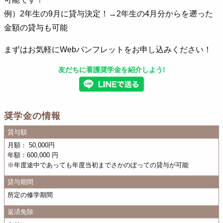
例）2年生の9月に貸与決定！→2年生の4月分からを遡った
金額の貸与も可能
まずはお気軽にWebパンフレットをお申し込みください！
友だちに看護奨学金を紹介しよう!
奨学金の情報
貸与額
月額： 50,000円
年額：600,000 円
※年度途中であっても年度当初までさかのぼっての貸与が可能
貸与期間
所定の修学期間
返済免除