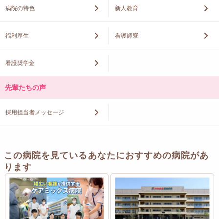
病院の特色
新人教育
福利厚生
看護師寮
看護奨学金
先輩たちの声
採用担当者メッセージ
この病院を見ているあなたにおすすめの病院があ
ります