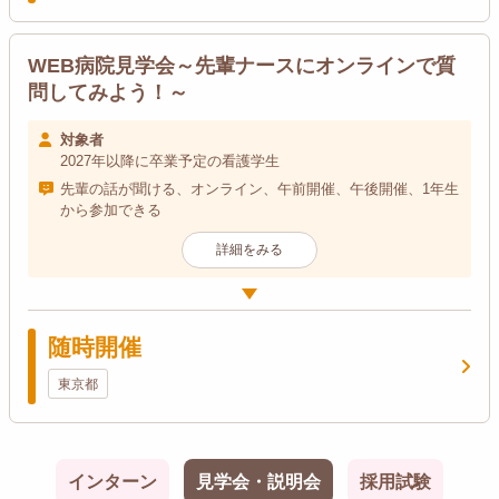
WEB病院見学会～先輩ナースにオンラインで質
問してみよう！～
対象者
2027年以降に卒業予定の看護学生
先輩の話が聞ける、オンライン、午前開催、午後開催、1年生
から参加できる
詳細をみる
随時開催
東京都
インターン
見学会・説明会
採用試験