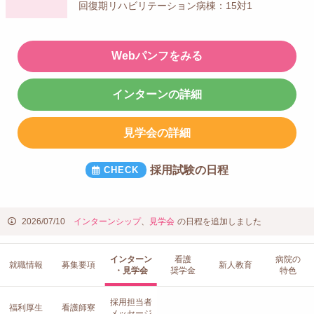
回復期リハビリテーション病棟：15対1
Webパンフをみる
インターンの詳細
見学会の詳細
採用試験の日程
2026/07/10
インターンシップ
、
見学会
の日程を追加しました
インターン
看護
病院の
就職情報
募集要項
新人教育
・見学会
奨学金
特色
採用担当者
福利厚生
看護師寮
メッセージ