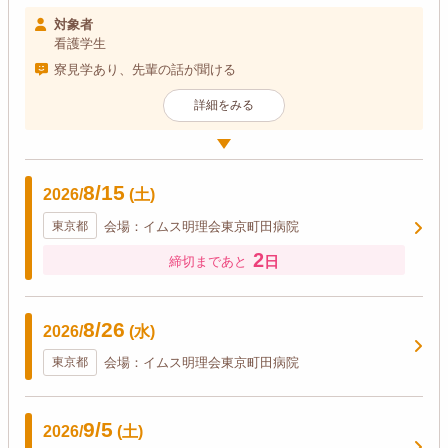
対象者
看護学生
寮見学あり、先輩の話が聞ける
詳細をみる
8/15
2026/
(土)
東京都
会場：イムス明理会東京町田病院
2
日
締切まであと
8/26
2026/
(水)
東京都
会場：イムス明理会東京町田病院
9/5
2026/
(土)