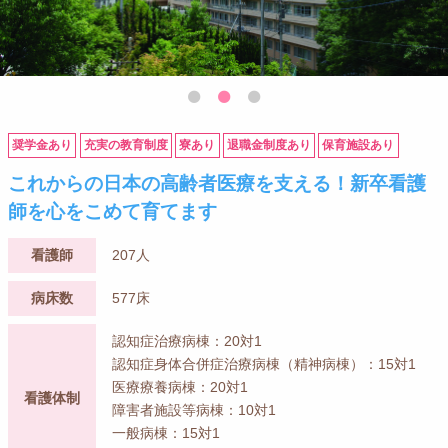
奨学金あり
充実の教育制度
寮あり
退職金制度あり
保育施設あり
これからの日本の高齢者医療を支える！新卒看護
師を心をこめて育てます
看護師
207人
病床数
577床
認知症治療病棟：20対1
認知症身体合併症治療病棟（精神病棟）：15対1
医療療養病棟：20対1
看護体制
障害者施設等病棟：10対1
一般病棟：15対1