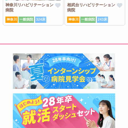
神奈川リハビリテーション
相武台リハビリテーション
病院
病院
神奈川
一般病院
324床
神奈川
一般病院
243床