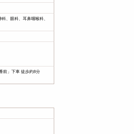
神科、眼科、耳鼻咽喉科、
前」下車 徒歩約8分