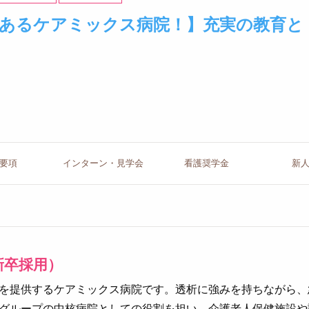
にあるケアミックス病院！】充実の教育と
要項
インターン
・見学会
看護
奨学金
新
新卒採用）
を提供するケアミックス病院です。透析に強みを持ちながら、
グループの中核病院としての役割を担い、介護老人保健施設や