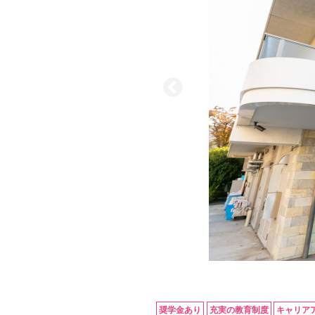
奨学金あり
充実の教育制度
キャリア