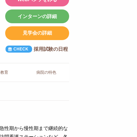
インターンの詳細
見学会の詳細
採用試験の日程
人教育
病院の
特色
急性期から慢性期まで継続的な
訪問看護ステーションなど、各