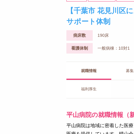
【千葉市 花見川区
サポート体制
病床数
190床
看護体制
一般病棟：10対1
就職情報
募集
福利厚生
平山病院の就職情報（
平山病院は地域に密着した医療
医療を提供しています。晴山会