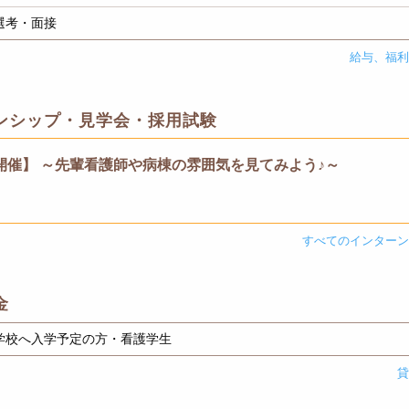
選考・面接
給与、福
ンシップ・見学会・採用試験
開催】 ～先輩看護師や病棟の雰囲気を見てみよう♪～
すべてのインター
金
学校へ入学予定の方・看護学生