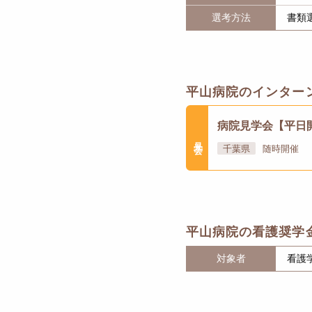
選考方法
書類
平山病院のインター
病院見学会【平日
見学会
千葉県
随時開催
平山病院の看護奨学
対象者
看護