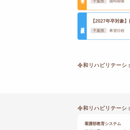
千葉県
随時開催
【2027年卒対象
採用試験
千葉県
希望日程
令和リハビリテーシ
令和リハビリテーシ
看護部教育システム