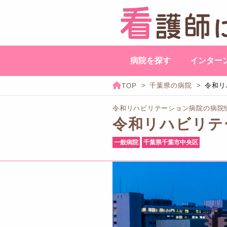
病院を探す
インター
千葉県の病院
令和リ
令和リハビリテーション病院の病院
令和リハビリテ
一般病院
千葉県千葉市中央区