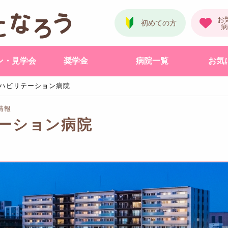
ン・見学会
奨学金
病院一覧
お気
ハビリテーション病院
情報
ーション病院