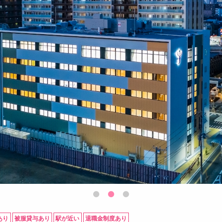
あり
被服貸与あり
駅が近い
退職金制度あり