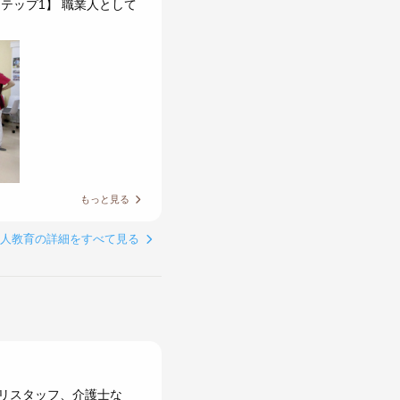
テップ1】 職業人として
もっと見る
新人教育の詳細をすべて見る
リスタッフ、介護士な