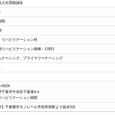
法人社団鎮誠会
床
病院
期
、リハビリテーション科
期リハビリテーション病棟：13対1
ムナーシング、プライマリーナーシング
人
-0026
県千葉市中央区千葉港4-4
リハビリテーション病院
車】千葉都市モノレール市役所前駅より徒歩3分