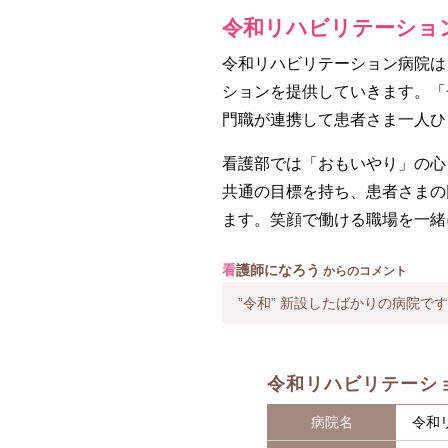
令和リハビリテーショ
令和リハビリテーション病院は
ションを提供していきます。「
門職が連携して患者さま一人ひ
看護部では「おもいやり」の心
共通の目標を持ち、患者さまの
ます。笑顔で働ける職場を一緒
看
護師になろう
からのコメント
”令和” 新設したばかりの病院で
令和リハビリテーシ
病院名
令和