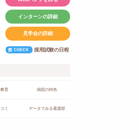
インターンの詳細
見学会の詳細
採用試験の日程
人教育
病院の
特色
チコミ
データで
みる看護部