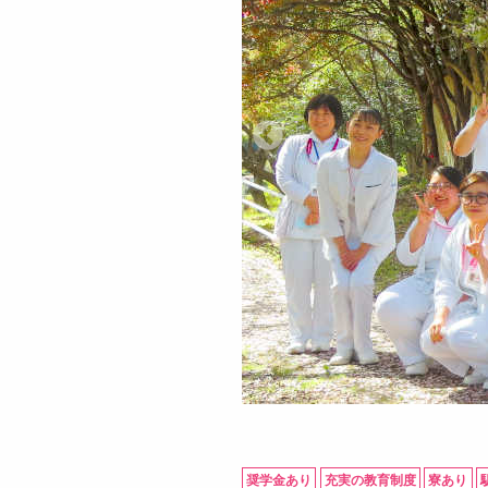
奨学金あり
充実の教育制度
寮あり