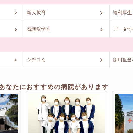
新人教育
福利厚生
看護奨学金
データで
クチコミ
採用担当
あなたにおすすめの病院があります