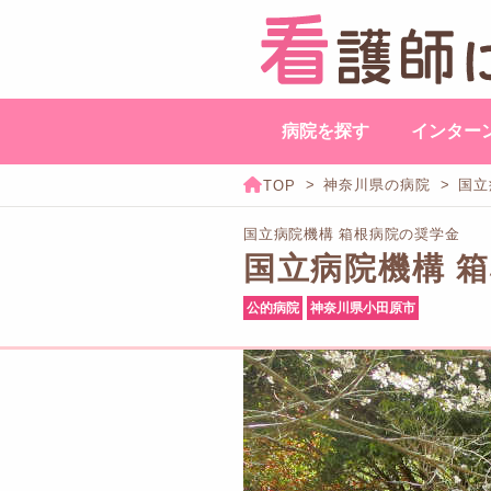
病院を探す
インター
神奈川県の病院
国立
国立病院機構 箱根病院の奨学金
国立病院機構 
公的病院
神奈川県小田原市