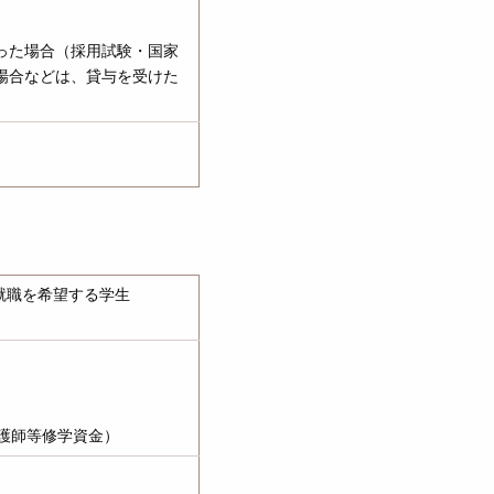
った場合（採用試験・国家
場合などは、貸与を受けた
就職を希望する学生
護師等修学資金）