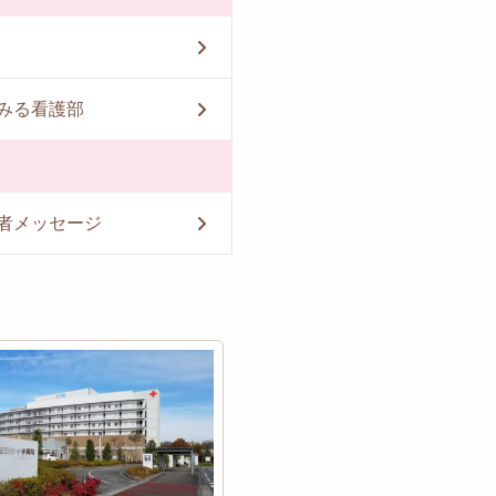
みる看護部
者メッセージ