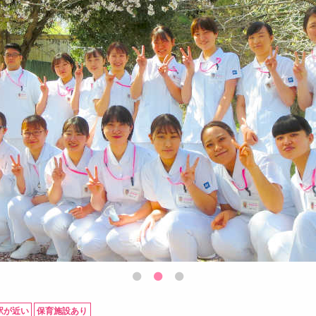
駅が近い
保育施設あり