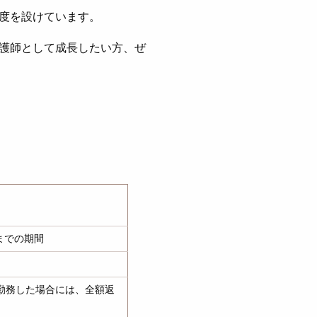
度を設けています。
護師として成長したい方、ぜ
までの期間
勤務した場合には、全額返