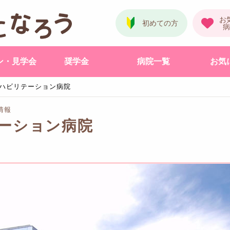
ン・見学会
奨学金
病院一覧
お気
ハビリテーション病院
情報
ーション病院