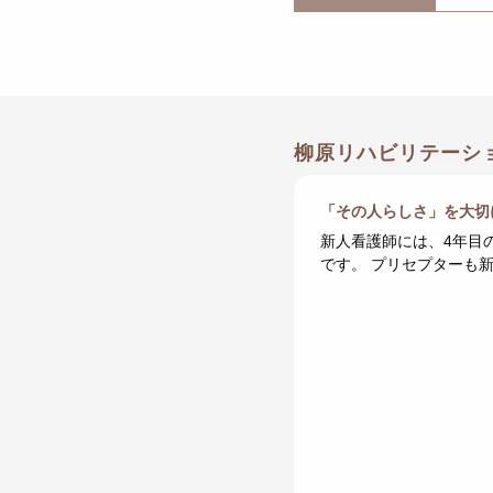
柳原リハビリテーシ
「その人らしさ」を大切
新人看護師には、4年目
です。 プリセプターも