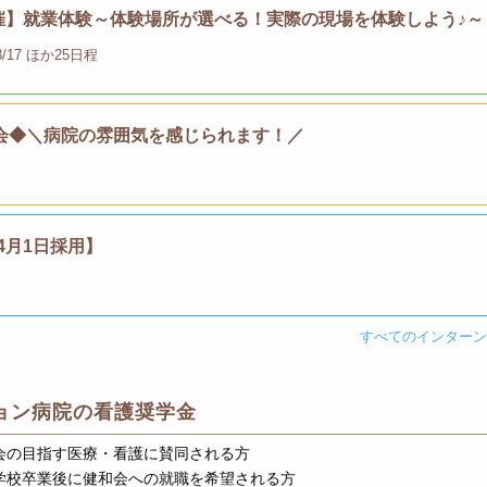
開催】就業体験～体験場所が選べる！実際の現場を体験しよう♪～
, 8/17 ほか25日程
会◆＼病院の雰囲気を感じられます！／
4月1日採用】
すべてのインター
ョン病院の看護奨学金
会の目指す医療・看護に賛同される方
学校卒業後に健和会への就職を希望される方