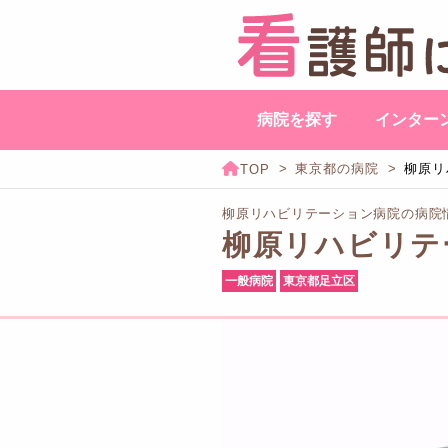
病院を探す
インター
東京都の病院
柳原リ
柳原リハビリテーション病院の病院
柳原リハビリテ
一般病院
東京都足立区