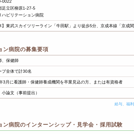
-0022
足立区柳原1-27-5
リハビリテーション病院
車】東武スカイツリーライン「牛田駅」より徒歩5分、京成本線「京成関
ョン病院の募集要項
師、保健師
ープ全体で計30名
27年3月に看護師・保健師養成機関を卒業見込の方、または有資格者
、小論文（事前提出）
給与、福
ョン病院のインターンシップ・見学会・採用試験