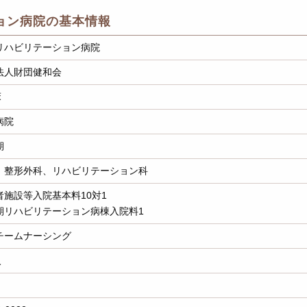
ョン病院の基本情報
リハビリテーション病院
法人財団健和会
床
病院
期
、整形外科、リハビリテーション科
者施設等入院基本料10対1
期リハビリテーション病棟入院料1
チームナーシング
人