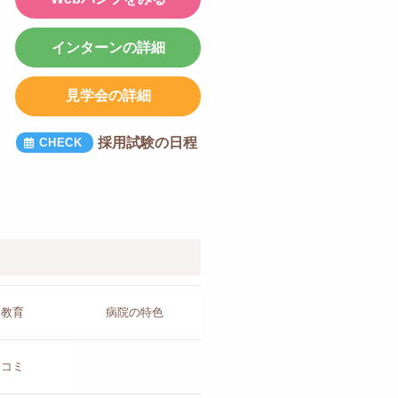
インターンの詳細
見学会の詳細
採用試験の日程
人教育
病院の
特色
チコミ