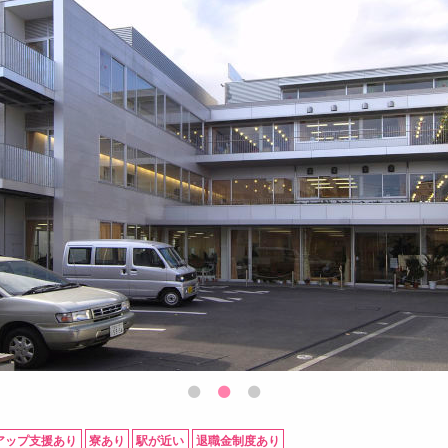
アップ支援あり
寮あり
駅が近い
退職金制度あり