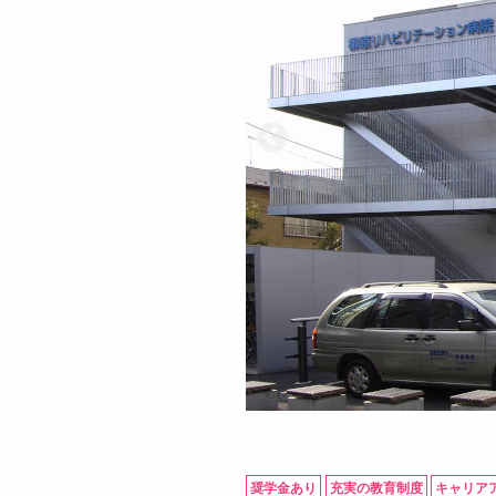
奨学金あり
充実の教育制度
キャリア