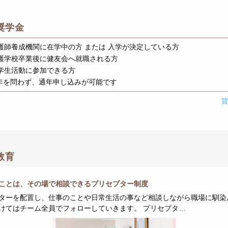
奨学金
 看護師養成機関に在学中の方 または 入学が決定している方
 看護学校卒業後に健友会へ就職される方
 奨学⽣活動に参加できる⽅
年を問わず、通年申し込みが可能です
教育
ことは、その場で相談できるプリセプター制度
ターを配置し、仕事のことや日常生活の事など相談しながら職場に馴染
けてはチーム全員でフォローしていきます。 プリセプタ…