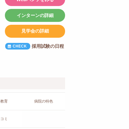
インターンの詳細
見学会の詳細
採用試験の日程
人教育
病院の
特色
チコミ