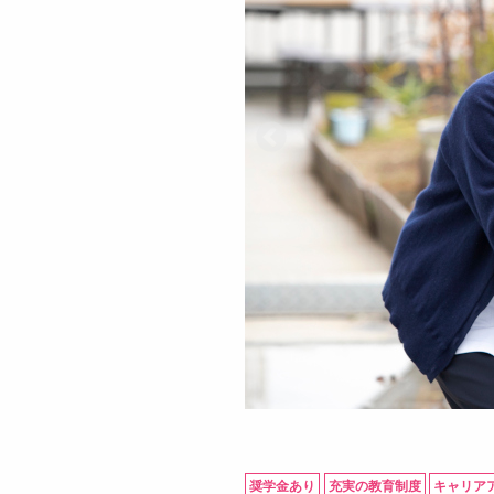
奨学金あり
充実の教育制度
キャリア