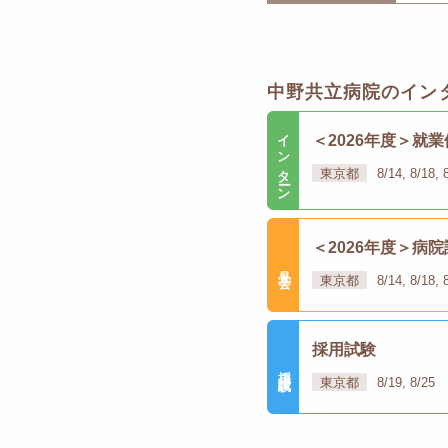
中野共立病院のイン
インターン
＜2026年度＞
東京都
8/14, 8/18
＜2026年度＞病
見学会
東京都
8/14, 8/18
採用試験
採用試験
東京都
8/19, 8/25