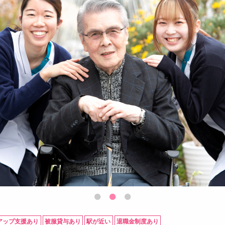
アップ支援あり
被服貸与あり
駅が近い
退職金制度あり