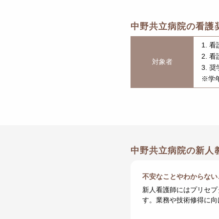
中野共立病院の看護
1.
2.
対象者
3.
※学
中野共立病院の新人
不安なことやわからない
新人看護師にはプリセプ
す。業務や技術修得に向