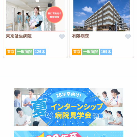
東京健生病院
有隣病院
東京
一般病院
126床
東京
一般病院
199床