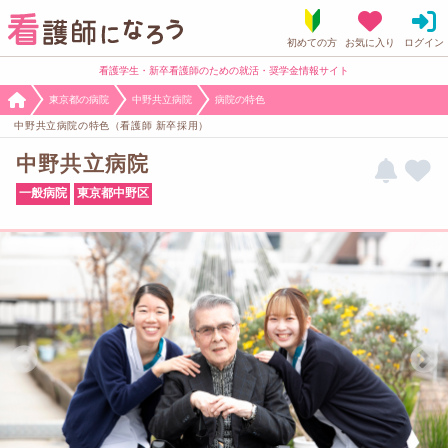
看護学生・新卒看護師のための就活・奨学金情報サイト
東京都の病院
中野共立病院
病院の特色
中野共立病院の特色（看護師 新卒採用）
中野共立病院
一般病院
東京都中野区