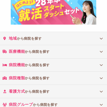
地域
から病院を探す
医療機能
から病院を探す
病院機能
から病院を探す
病院種類
から病院を探す
看護方式
から病院を探す
病院グループ
から病院を探す